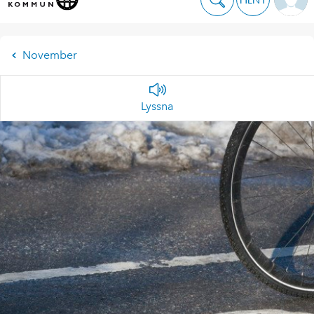
November
Lyssna