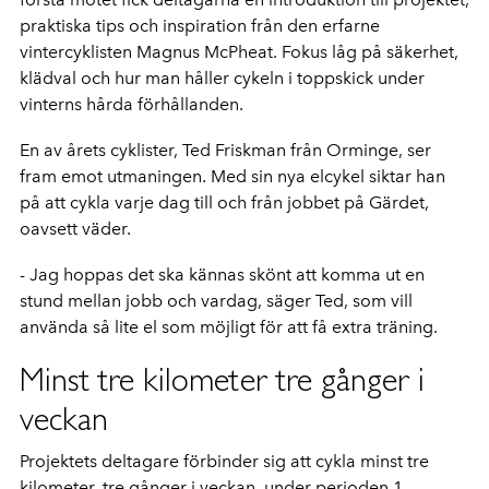
praktiska tips och inspiration från den erfarne
vintercyklisten Magnus McPheat. Fokus låg på säkerhet,
klädval och hur man håller cykeln i toppskick under
vinterns hårda förhållanden.
En av årets cyklister, Ted Friskman från Orminge, ser
fram emot utmaningen. Med sin nya elcykel siktar han
på att cykla varje dag till och från jobbet på Gärdet,
oavsett väder.
- Jag hoppas det ska kännas skönt att komma ut en
stund mellan jobb och vardag, säger Ted, som vill
använda så lite el som möjligt för att få extra träning.
Minst tre kilometer tre gånger i
veckan
Projektets deltagare förbinder sig att cykla minst tre
kilometer, tre gånger i veckan, under perioden 1