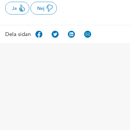
Ja
Nej
Dela sidan