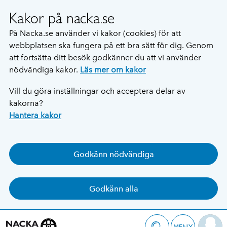
Kakor på nacka.se
På Nacka.se använder vi kakor (cookies) för att
webbplatsen ska fungera på ett bra sätt för dig. Genom
att fortsätta ditt besök godkänner du att vi använder
nödvändiga kakor.
Läs mer om kakor
Vill du göra inställningar och acceptera delar av
kakorna?
Hantera kakor
Godkänn nödvändiga
Godkänn alla
MENY