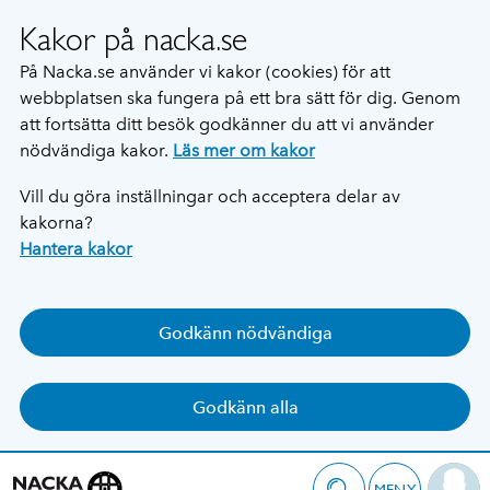
Kakor på nacka.se
På Nacka.se använder vi kakor (cookies) för att
webbplatsen ska fungera på ett bra sätt för dig. Genom
att fortsätta ditt besök godkänner du att vi använder
nödvändiga kakor.
Läs mer om kakor
Vill du göra inställningar och acceptera delar av
kakorna?
Hantera kakor
Godkänn nödvändiga
Godkänn alla
MENY