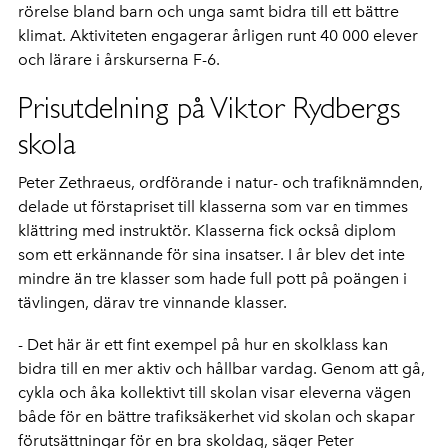
rörelse bland barn och unga samt bidra till ett bättre
klimat. Aktiviteten engagerar årligen runt 40 000 elever
och lärare i årskurserna F-6.
Prisutdelning på Viktor Rydbergs
skola
Peter Zethraeus, ordförande i natur- och trafiknämnden,
delade ut förstapriset till klasserna som var en timmes
klättring med instruktör. Klasserna fick också diplom
som ett erkännande för sina insatser. I år blev det inte
mindre än tre klasser som hade full pott på poängen i
tävlingen, därav tre vinnande klasser.
- Det här är ett fint exempel på hur en skolklass kan
bidra till en mer aktiv och hållbar vardag. Genom att gå,
cykla och åka kollektivt till skolan visar eleverna vägen
både för en bättre trafiksäkerhet vid skolan och skapar
förutsättningar för en bra skoldag, säger Peter