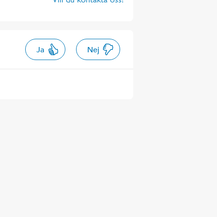
Ja
Nej