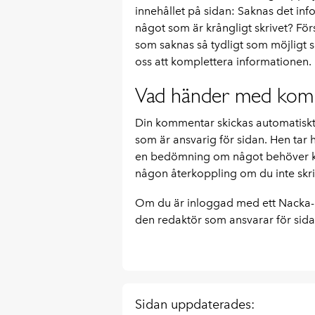
innehållet på sidan: Saknas det inf
något som är krångligt skrivet? För
som saknas så tydligt som möjligt så
oss att komplettera informationen.
Vad händer med kom
Din kommentar skickas automatiskt 
som är ansvarig för sidan. Hen tar
en bedömning om något behöver kom
någon återkoppling om du inte skri
Om du är inloggad med ett Nacka-ko
den redaktör som ansvarar för sida
Sidan uppdaterades: