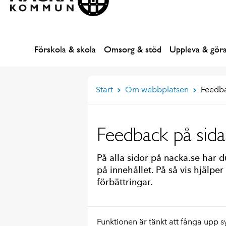
Förskola & skola
Omsorg & stöd
Uppleva & gör
Start
Om webbplatsen
Feedba
Feedback på sida
På alla sidor på nacka.se har d
på innehållet. På så vis hjälper
förbättringar.
Funktionen är tänkt att fånga upp s