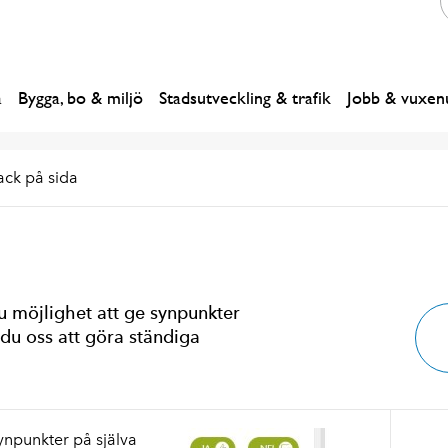
a
Bygga, bo & miljö
Stadsutveckling & trafik
Jobb & vuxenu
ck på sida
u möjlighet att ge synpunkter
 du oss att göra ständiga
ynpunkter på själva