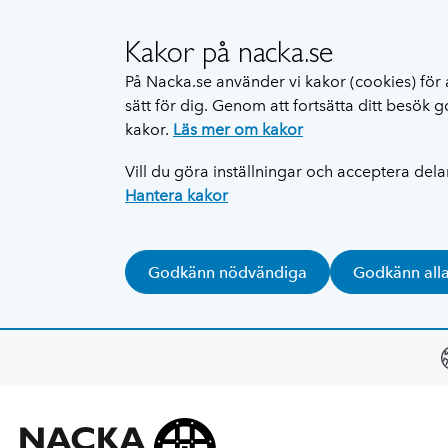
Kakor på nacka.se
På Nacka.se använder vi kakor (cookies) för 
sätt för dig. Genom att fortsätta ditt besök
kakor.
Läs mer om kakor
Vill du göra inställningar och acceptera del
Hantera kakor
Godkänn nödvändiga
Godkänn all