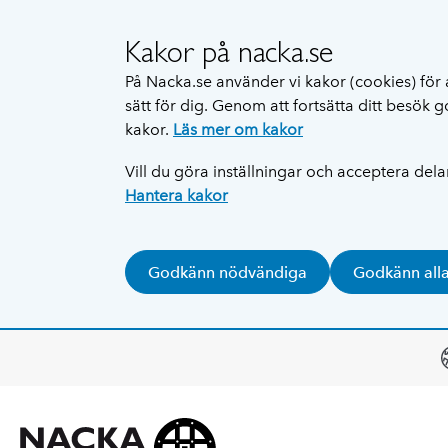
Kakor på nacka.se
På Nacka.se använder vi kakor (cookies) för 
sätt för dig. Genom att fortsätta ditt besök
kakor.
Läs mer om kakor
Vill du göra inställningar och acceptera del
Hantera kakor
Godkänn nödvändiga
Godkänn all