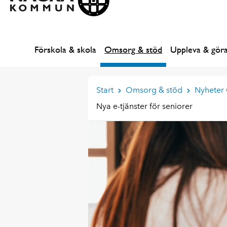
Förskola & skola
Omsorg & stöd
Uppleva & gör
Start
Omsorg & stöd
Nyheter
Nya e-tjänster för seniorer