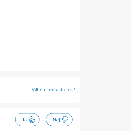
Vill du kontakta oss?
Ja
Nej