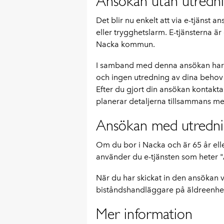
Ansökan utan utredn
Det blir nu enkelt att via e-tjänst 
eller trygghetslarm. E-tjänsterna är
Nacka kommun.
I samband med denna ansökan har
och ingen utredning av dina behov
Efter du gjort din ansökan kontakta
planerar detaljerna tillsammans m
Ansökan med utredn
Om du bor i Nacka och är 65 år ell
använder du e-tjänsten som heter 
När du har skickat in den ansökan v
biståndshandläggare på äldreenhe
Mer information