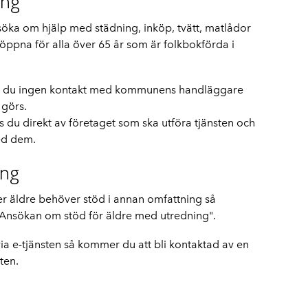
ing
ansöka om hjälp med städning, inköp, tvätt, matlådor
 öppna för alla över 65 år som är folkbokförda i
 du ingen kontakt med kommunens handläggare
 görs.
s du direkt av företaget som ska utföra tjänsten och
ed dem.
ing
er äldre behöver stöd i annan omfattning så
"Ansökan om stöd för äldre med utredning".
ia e-tjänsten så kommer du att bli kontaktad av en
ten.