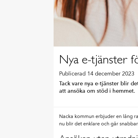
Nya e-tjänster f
Publicerad 14 december 2023
Tack vare nya e-tjänster blir d
att ansöka om stöd i hemmet.
Nacka kommun erbjuder en lång rad
nu blir det enklare och går snabba