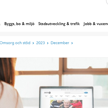
a
Bygga, bo & miljö
Stadsutveckling & trafik
Jobb & vuxenu
 Omsorg och stöd
2023
December