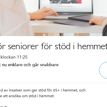
ör seniorer för stöd i hemme
klockan 11:25
et nu enklare och går snabbare
 av insatser som ger stöd för 65+ i hemmet, och
re att ansöka om stöd i hemmet: