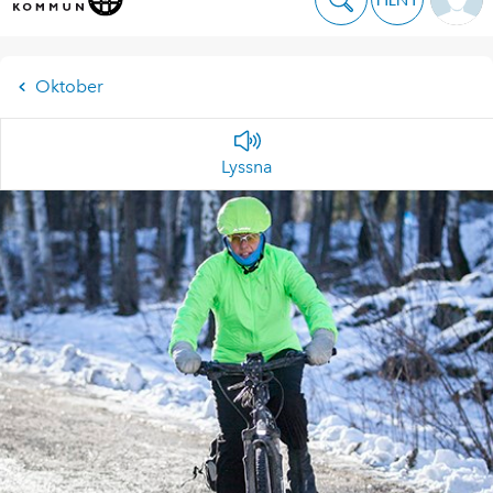
Oktober
Lyssna