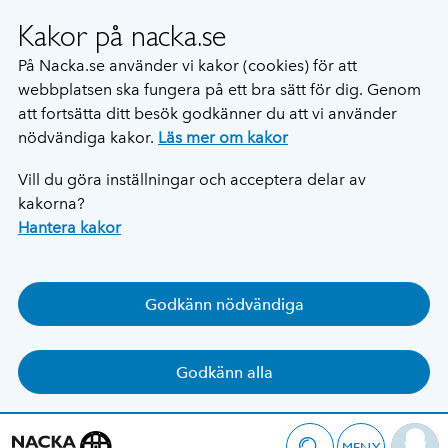
Kakor på nacka.se
På Nacka.se använder vi kakor (cookies) för att
webbplatsen ska fungera på ett bra sätt för dig. Genom
att fortsätta ditt besök godkänner du att vi använder
nödvändiga kakor.
Läs mer om kakor
Vill du göra inställningar och acceptera delar av
kakorna?
Hantera kakor
Godkänn nödvändiga
Godkänn alla
MENY