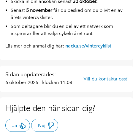
Skicka in din ansökan senast
30 oktober.
Senast
5 november
får du besked om du blivit en av
årets vintercyklister.
Som deltagare blir du en del av ett nätverk som
inspirerar fler att välja cykeln året runt.
Läs mer och anmäl dig här:
nacka.se/vintercyklist
Sidan uppdaterades:
Vill du kontakta oss?
6 oktober 2025
klockan 11:08
Hjälpte den här sidan dig?
Ja
Nej