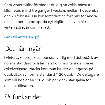
Som vintercyklist förbinder du dig att cykla minst tre
kilometer, minst tre gånger i veckan, mellan 1 december
och 28 februari. Du blir samtidigt en förebild för andra
och hjälper oss att sprida cykelglädjen, även när
vintervädret är som kallast.
Länk till anmälan.
Det här ingår
I vintercykelprojektet sponsrar vi dig med dubbdäck av
normalstandard och tar hand om monteringen på en
cykelverkstad. Nacka kommun bjuder deltagarna på
dubbdäck av normalstandard (120 dubb). De deltagare
som vill ha fler än 120 dubb per däck står själva för
mellanskillnaden.
Så funkar det