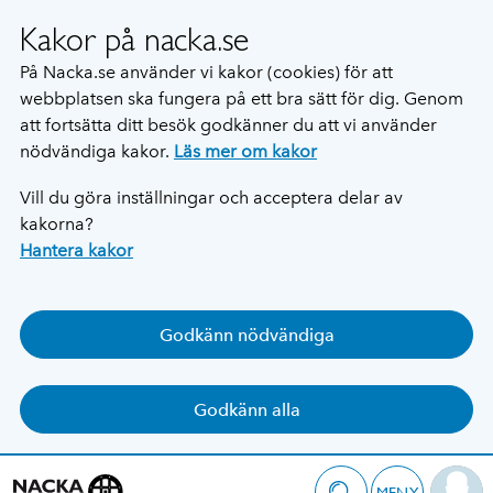
Kakor på nacka.se
På Nacka.se använder vi kakor (cookies) för att
webbplatsen ska fungera på ett bra sätt för dig. Genom
att fortsätta ditt besök godkänner du att vi använder
nödvändiga kakor.
Läs mer om kakor
Vill du göra inställningar och acceptera delar av
kakorna?
Hantera kakor
Godkänn nödvändiga
Godkänn alla
MENY