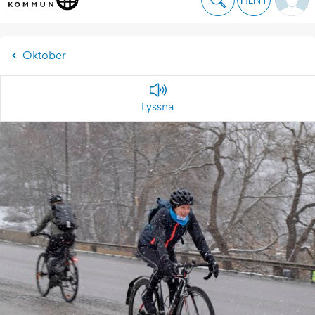
Oktober
Lyssna