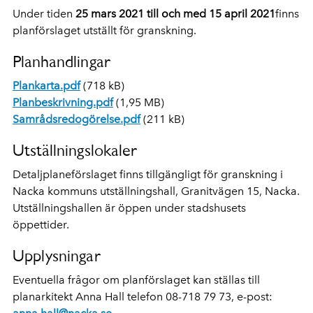
Under tiden
25 mars 2021 till och med 15 april 2021
finns
planförslaget utställt för granskning.
Planhandlingar
Plankarta.pdf
(718 kB)
Planbeskrivning.pdf
(1,95 MB)
Samrådsredogörelse.pdf
(211 kB)
Utställningslokaler
Detaljplaneförslaget finns tillgängligt för granskning i
Nacka kommuns utställningshall, Granitvägen 15, Nacka.
Utställningshallen är öppen under stadshusets
öppettider.
Upplysningar
Eventuella frågor om planförslaget kan ställas till
planarkitekt Anna Hall telefon 08-718 79 73, e-post: