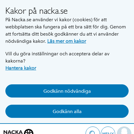
Kakor på nacka.se
På Nacka.se använder vi kakor (cookies) för att
webbplatsen ska fungera på ett bra sätt för dig. Genom
att fortsätta ditt besök godkänner du att vi använder
nödvändiga kakor.
Läs mer om kakor
Vill du göra inställningar och acceptera delar av
kakorna?
Hantera kakor
Godkänn nödvändiga
Godkänn alla
MENY