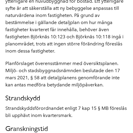
ytterligare en huvudbyggnad för bostad. Ett ytterligare
syfte är att säkerställa att ny bebyggelse anpassas till
naturvärdena inom fastigheten. På grund av
bestämmelse i gällande detaljplan om hur många
fastigheter kvarteret får innehålla, behöver även
fastigheten Björknäs 10:123 och Björknäs 10:118 ingå i
planområdet, trots att ingen större förändring föreslås
inom dessa fastigheter.
Planförslaget överensstämmer med översiktsplanen.
Miljö- och stadsbyggnadsnämnden beslutade den 17
mars 2021, § 58 att detaljplanens genomförande inte
kan antas medföra betydande miljöpåverkan.
Strandskydd
Strandskyddsförordnandet enligt 7 kap 15 § MB föreslås
bli upphävt inom kvartersmark.
Granskningstid