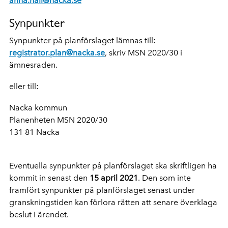
anna.hall@nacka.se
Synpunkter
Synpunkter på planförslaget lämnas till:
registrator.plan@nacka.se
, skriv MSN 2020/30 i
ämnesraden.
eller till:
Nacka kommun
Planenheten MSN 2020/30
131 81 Nacka
Eventuella synpunkter på planförslaget ska skriftligen ha
kommit in senast den
15 april 2021
. Den som inte
framfört synpunkter på planförslaget senast under
granskningstiden kan förlora rätten att senare överklaga
beslut i ärendet.