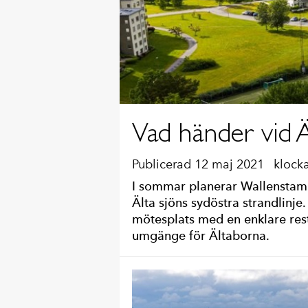
Vad händer vid Äl
Publicerad 12 maj 2021
klock
I sommar planerar Wallenstam 
Älta sjöns sydöstra strandlinje.
mötesplats med en enklare rest
umgänge för Ältaborna.