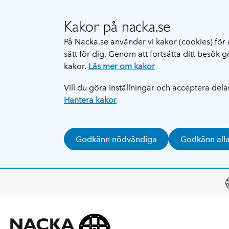
Kakor på nacka.se
På Nacka.se använder vi kakor (cookies) för 
sätt för dig. Genom att fortsätta ditt besök
kakor.
Läs mer om kakor
Vill du göra inställningar och acceptera del
Hantera kakor
Godkänn nödvändiga
Godkänn all