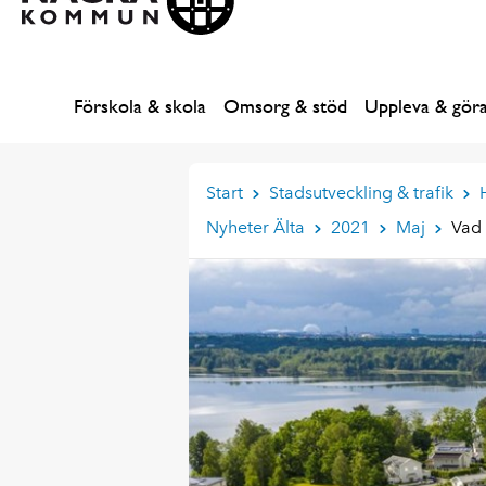
Förskola & skola
Omsorg & stöd
Uppleva & gör
Start
Stadsutveckling & trafik
Nyheter Älta
2021
Maj
Vad 