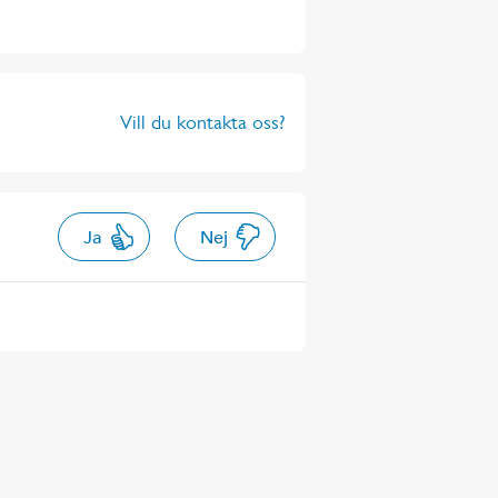
Vill du kontakta oss?
Ja
Nej