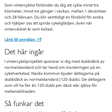
Som vintercyklist förbinder du dig att cykla minst tre
kilometer, minst tre gånger i veckan, mellan 1 december
och 28 februari. Du blir samtidigt en förebild för andra
och hjälper oss att sprida cykelglädjen, även när
vintervädret är som kallast.
Länk till anmälan.
Det här ingår
I vintercykelprojektet sponsrar vi dig med dubbdäck av
normalstandard och tar hand om monteringen på en
cykelverkstad. Nacka kommun bjuder deltagarna på
dubbdäck av normalstandard (120 dubb). De deltagare
som vill ha fler än 120 dubb per däck står själva för
mellanskillnaden.
Så funkar det