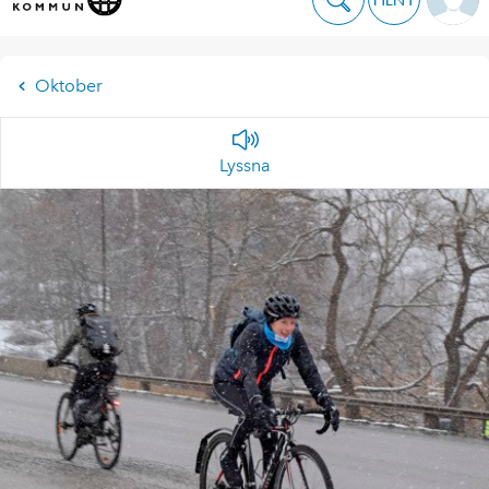
Oktober
Lyssna