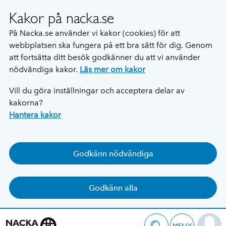
Kakor på nacka.se
På Nacka.se använder vi kakor (cookies) för att
webbplatsen ska fungera på ett bra sätt för dig. Genom
att fortsätta ditt besök godkänner du att vi använder
nödvändiga kakor.
Läs mer om kakor
Vill du göra inställningar och acceptera delar av
kakorna?
Hantera kakor
Godkänn nödvändiga
Godkänn alla
MENY