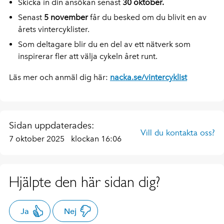
Skicka in din ansökan senast
30 oktober.
Senast
5 november
får du besked om du blivit en av
årets vintercyklister.
Som deltagare blir du en del av ett nätverk som
inspirerar fler att välja cykeln året runt.
Läs mer och anmäl dig här:
nacka.se/vintercyklist
Sidan uppdaterades:
Vill du kontakta oss?
7 oktober 2025
klockan 16:06
Hjälpte den här sidan dig?
Ja
Nej