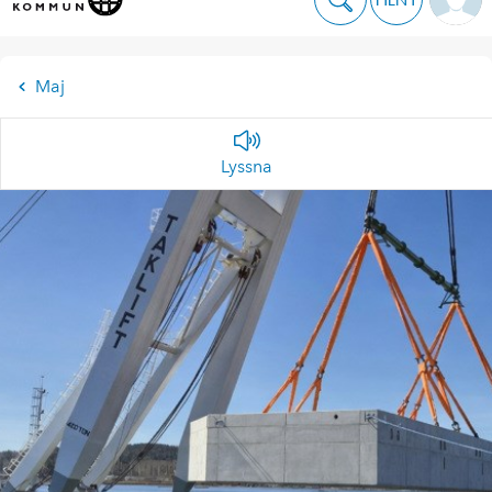
Maj
Lyssna