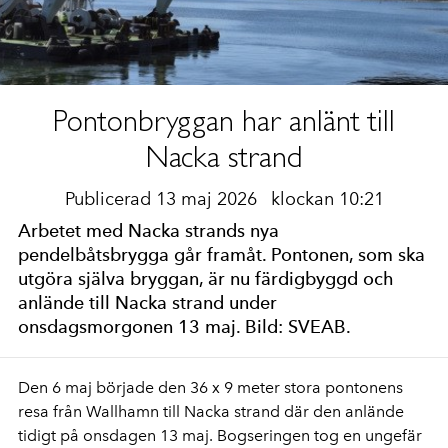
Pontonbryggan har anlänt till
Nacka strand
Publicerad 13 maj 2026
klockan 10:21
Arbetet med Nacka strands nya
pendelbåtsbrygga går framåt. Pontonen, som ska
utgöra själva bryggan, är nu färdigbyggd och
anlände till Nacka strand under
onsdagsmorgonen 13 maj. Bild: SVEAB.
Den 6 maj började den 36 x 9 meter stora pontonens
resa från Wallhamn till Nacka strand där den anlände
tidigt på onsdagen 13 maj. Bogseringen tog en ungefär