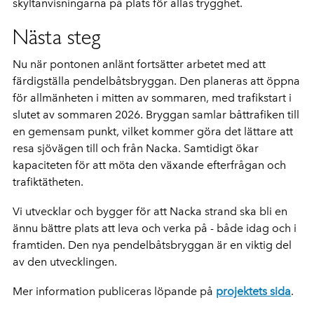
skyltanvisningarna på plats för allas trygghet.
Nästa steg
Nu när pontonen anlänt fortsätter arbetet med att
färdigställa pendelbåtsbryggan. Den planeras att öppna
för allmänheten i mitten av sommaren, med trafikstart i
slutet av sommaren 2026. Bryggan samlar båttrafiken till
en gemensam punkt, vilket kommer göra det lättare att
resa sjövägen till och från Nacka. Samtidigt ökar
kapaciteten för att möta den växande efterfrågan och
trafiktätheten.
Vi utvecklar och bygger för att Nacka strand ska bli en
ännu bättre plats att leva och verka på - både idag och i
framtiden. Den nya pendelbåtsbryggan är en viktig del
av den utvecklingen.
Mer information publiceras löpande på
projektets sida
.