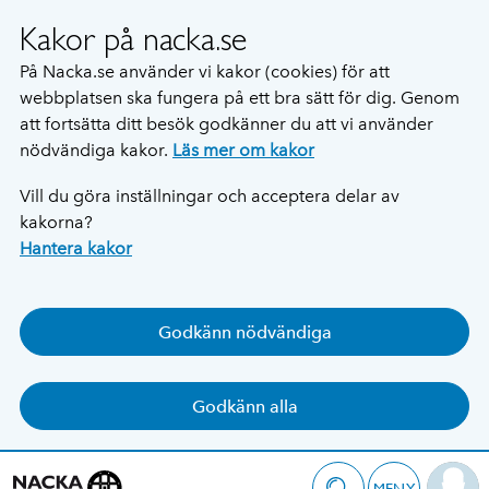
Kakor på nacka.se
På Nacka.se använder vi kakor (cookies) för att
webbplatsen ska fungera på ett bra sätt för dig. Genom
att fortsätta ditt besök godkänner du att vi använder
nödvändiga kakor.
Läs mer om kakor
Vill du göra inställningar och acceptera delar av
kakorna?
Hantera kakor
Godkänn nödvändiga
Godkänn alla
MENY