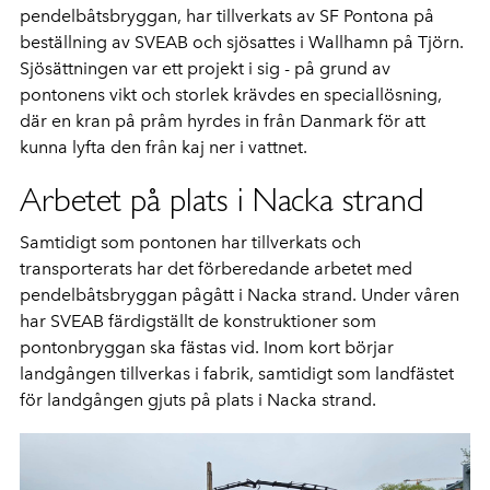
pendelbåtsbryggan, har tillverkats av SF Pontona på
beställning av SVEAB och sjösattes i Wallhamn på Tjörn.
Sjösättningen var ett projekt i sig - på grund av
pontonens vikt och storlek krävdes en speciallösning,
där en kran på pråm hyrdes in från Danmark för att
kunna lyfta den från kaj ner i vattnet.
Arbetet på plats i Nacka strand
Samtidigt som pontonen har tillverkats och
transporterats har det förberedande arbetet med
pendelbåtsbryggan pågått i Nacka strand. Under våren
har SVEAB färdigställt de konstruktioner som
pontonbryggan ska fästas vid. Inom kort börjar
landgången tillverkas i fabrik, samtidigt som landfästet
för landgången gjuts på plats i Nacka strand.