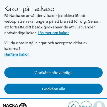
Kakor på nacka.se
På Nacka.se använder vi kakor (cookies) för att
webbplatsen ska fungera på ett bra sätt för dig. Genom
att fortsätta ditt besök godkänner du att vi använder
nödvändiga kakor.
Läs mer om kakor
Vill du göra inställningar och acceptera delar av
kakorna?
Hantera kakor
Godkänn nödvändiga
Godkänn alla
MENY