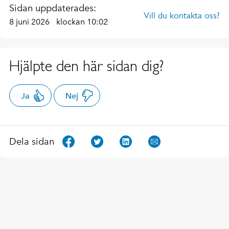
Sidan uppdaterades:
Vill du kontakta oss?
8 juni 2026
klockan 10:02
Hjälpte den här sidan dig?
Ja
Nej
Dela sidan