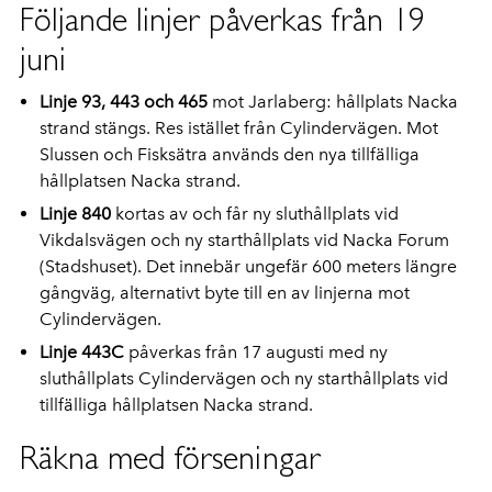
Följande linjer påverkas från 19
juni
Linje 93, 443 och 465
mot Jarlaberg: hållplats Nacka
strand stängs. Res istället från Cylindervägen. Mot
Slussen och Fisksätra används den nya tillfälliga
hållplatsen Nacka strand.
Linje 840
kortas av och får ny sluthållplats vid
Vikdalsvägen och ny starthållplats vid Nacka Forum
(Stadshuset). Det innebär ungefär 600 meters längre
gångväg, alternativt byte till en av linjerna mot
Cylindervägen.
Linje 443C
påverkas från 17 augusti med ny
sluthållplats Cylindervägen och ny starthållplats vid
tillfälliga hållplatsen Nacka strand.
Räkna med förseningar