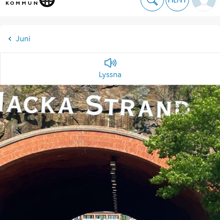
Juni
Lyssna