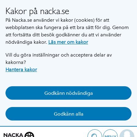
Kakor på nacka.se
På Nacka.se använder vi kakor (cookies) för att
webbplatsen ska fungera på ett bra sätt för dig. Genom
att fortsätta ditt besök godkänner du att vi använder
nödvändiga kakor.
Läs mer om kakor
Vill du göra inställningar och acceptera delar av
kakorna?
Hantera kakor
Godkänn nödvändiga
Godkänn alla
MENY