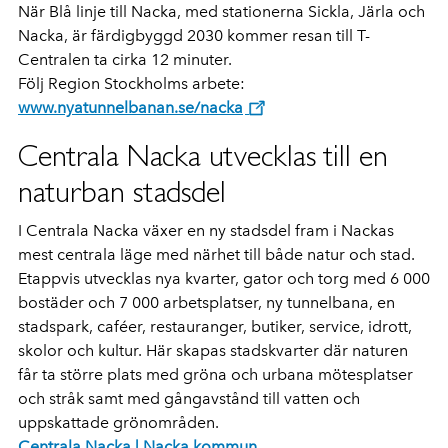
När Blå linje till Nacka, med stationerna Sickla, Järla och
Nacka, är färdigbyggd 2030 kommer resan till T-
Centralen ta cirka 12 minuter.
Följ Region Stockholms arbete:
www.nyatunnelbanan.se/nacka
Centrala Nacka utvecklas till en
naturban stadsdel
I Centrala Nacka växer en ny stadsdel fram i Nackas
mest centrala läge med närhet till både natur och stad.
Etappvis utvecklas nya kvarter, gator och torg med 6 000
bostäder och 7 000 arbetsplatser, ny tunnelbana, en
stadspark, caféer, restauranger, butiker, service, idrott,
skolor och kultur. Här skapas stadskvarter där naturen
får ta större plats med gröna och urbana mötesplatser
och stråk samt med gångavstånd till vatten och
uppskattade grönområden.
Centrala Nacka | Nacka kommun