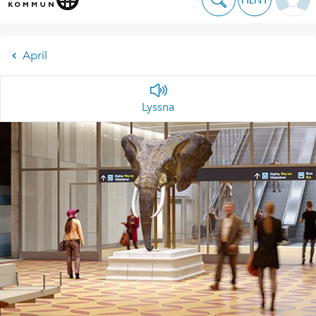
April
Lyssna