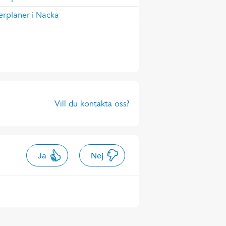
erplaner i Nacka
Vill du kontakta oss?
Ja
Nej