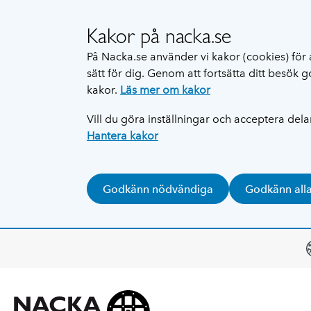
Kakor på nacka.se
På Nacka.se använder vi kakor (cookies) för 
sätt för dig. Genom att fortsätta ditt besök
kakor.
Läs mer om kakor
Vill du göra inställningar och acceptera del
Hantera kakor
Godkänn nödvändiga
Godkänn all