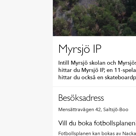
Myrsjö IP
Intill Myrsjö skolan och Myrsjö
hittar du Myrsjö IP, en 11-spe
hittar du också en skateboardpa
Besöksadress
Mensättravägen 42, Saltsjö-Boo
Vill du boka fotbollsplanen
Fotbollsplanen kan bokas av Nacka