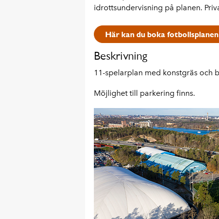
idrottsundervisning på planen. Priv
Här kan du boka fotbollsplanen
Beskrivning
11-spelarplan med konstgräs och b
Möjlighet till parkering finns.