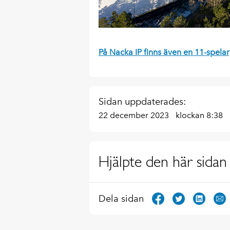
På Nacka IP finns även en 11-spelarpl
Sidan uppdaterades:
22 december 2023
klockan 8:38
Hjälpte den här sidan 
Dela sidan