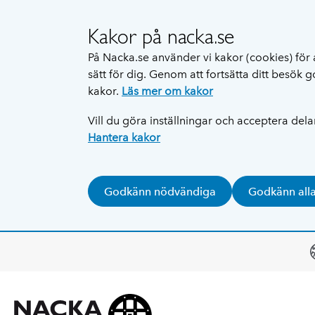
Kakor på nacka.se
På Nacka.se använder vi kakor (cookies) för 
sätt för dig. Genom att fortsätta ditt besök
kakor.
Läs mer om kakor
Vill du göra inställningar och acceptera del
Hantera kakor
Godkänn nödvändiga
Godkänn all