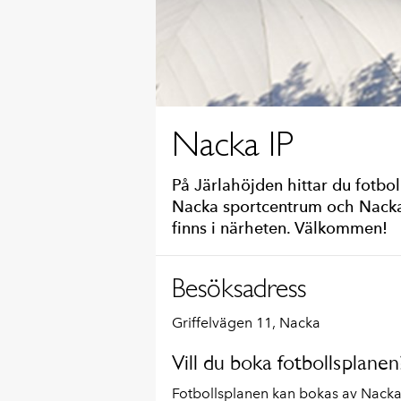
Nacka IP
På Järlahöjden hittar du fotbol
Nacka sportcentrum och Nacka i
finns i närheten. Välkommen!
Besöksadress
Griffelvägen 11, Nacka
Vill du boka fotbollsplanen
Fotbollsplanen kan bokas av Nacka