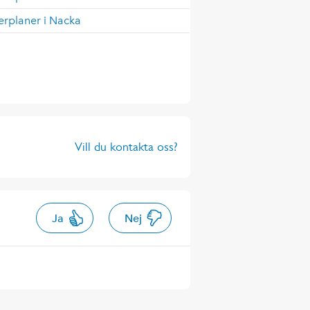
erplaner i Nacka
Vill du kontakta oss?
Ja
Nej