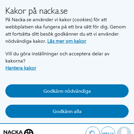
Kakor på nacka.se
På Nacka.se använder vi kakor (cookies) för att
webbplatsen ska fungera på ett bra sätt för dig. Genom
att fortsätta ditt besök godkänner du att vi använder
nödvändiga kakor.
Läs mer om kakor
Vill du göra inställningar och acceptera delar av
kakorna?
Hantera kakor
Godkänn nödvändiga
Godkänn alla
MENY