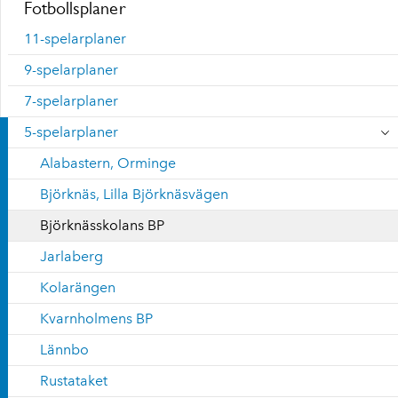
Fotbollsplaner
11-spelarplaner
9-spelarplaner
7-spelarplaner
5-spelarplaner
Alabastern, Orminge
Björknäs, Lilla Björknäsvägen
Björknässkolans BP
Jarlaberg
Kolarängen
Kvarnholmens BP
Lännbo
Rustataket