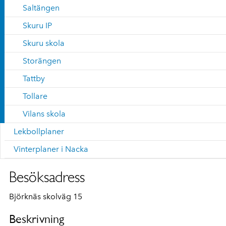
Saltängen
Skuru IP
Skuru skola
Storängen
Tattby
Tollare
Vilans skola
Lekbollplaner
Vinterplaner i Nacka
Besöksadress
Björknäs skolväg 15
Beskrivning