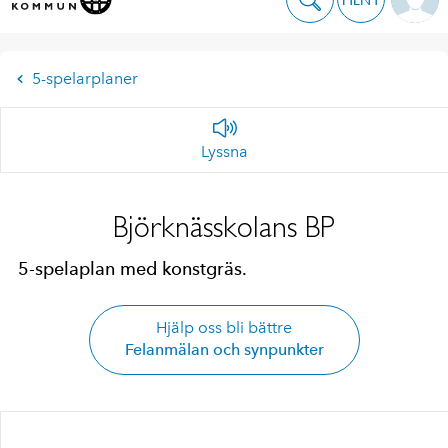
5-spelarplaner
Lyssna
Björknässkolans BP
5-spelaplan med konstgräs.
Hjälp oss bli bättre
Felanmälan och synpunkter