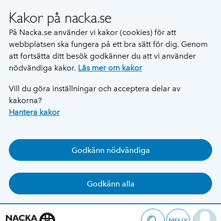
Kakor på nacka.se
På Nacka.se använder vi kakor (cookies) för att
webbplatsen ska fungera på ett bra sätt för dig. Genom
att fortsätta ditt besök godkänner du att vi använder
nödvändiga kakor.
Läs mer om kakor
Vill du göra inställningar och acceptera delar av
kakorna?
Hantera kakor
Godkänn nödvändiga
Godkänn alla
MENY