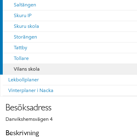
Saltängen
Skuru IP
Skuru skola
Storängen
Tattby
Tollare
Vilans skola
Lekbollplaner
Vinterplaner i Nacka
Besöksadress
Danvikshemsvägen 4
Beskrivning