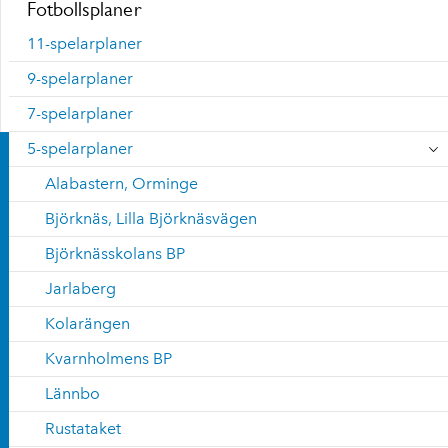
Fotbollsplaner
11-spelarplaner
9-spelarplaner
7-spelarplaner
5-spelarplaner
Alabastern, Orminge
Björknäs, Lilla Björknäsvägen
Björknässkolans BP
Jarlaberg
Kolarängen
Kvarnholmens BP
Lännbo
Rustataket