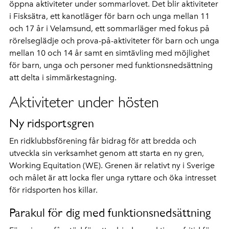
öppna aktiviteter under sommarlovet. Det blir aktiviteter
i Fisksätra, ett kanotläger för barn och unga mellan 11
och 17 år i Velamsund, ett sommarläger med fokus på
rörelseglädje och prova-på-aktiviteter för barn och unga
mellan 10 och 14 år samt en simtävling med möjlighet
för barn, unga och personer med funktionsnedsättning
att delta i simmärkestagning.
Aktiviteter under hösten
Ny ridsportsgren
En ridklubbsförening får bidrag för att bredda och
utveckla sin verksamhet genom att starta en ny gren,
Working Equitation (WE). Grenen är relativt ny i Sverige
och målet är att locka fler unga ryttare och öka intresset
för ridsporten hos killar.
Parakul för dig med funktionsnedsättning