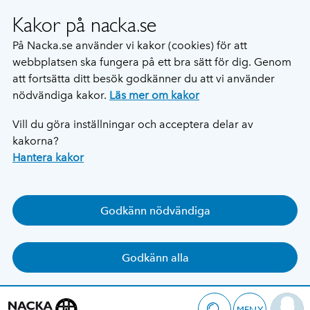
Kakor på nacka.se
På Nacka.se använder vi kakor (cookies) för att
webbplatsen ska fungera på ett bra sätt för dig. Genom
att fortsätta ditt besök godkänner du att vi använder
nödvändiga kakor.
Läs mer om kakor
Vill du göra inställningar och acceptera delar av
kakorna?
Hantera kakor
Godkänn nödvändiga
Godkänn alla
MENY