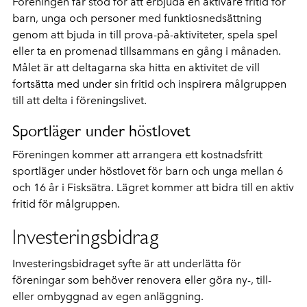
Föreningen får stöd för att erbjuda en aktivare fritid för
barn, unga och personer med funktiosnedsättning
genom att bjuda in till prova-på-aktiviteter, spela spel
eller ta en promenad tillsammans en gång i månaden.
Målet är att deltagarna ska hitta en aktivitet de vill
fortsätta med under sin fritid och inspirera målgruppen
till att delta i föreningslivet.
Sportläger under höstlovet
Föreningen kommer att arrangera ett kostnadsfritt
sportläger under höstlovet för barn och unga mellan 6
och 16 år i Fisksätra. Lägret kommer att bidra till en aktiv
fritid för målgruppen.
Investeringsbidrag
Investeringsbidraget syfte är att underlätta för
föreningar som behöver renovera eller göra ny-, till-
eller ombyggnad av egen anläggning.