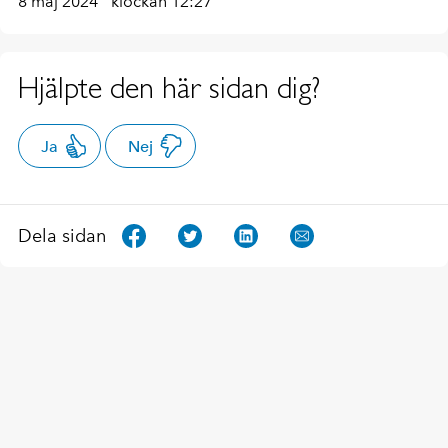
8 maj 2024
klockan 12:27
Hjälpte den här sidan dig?
Ja
Nej
Dela sidan