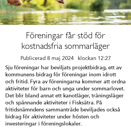
Föreningar får stöd för
kostnadsfria sommarläger
Publicerad 8 maj 2024
klockan 12:27
Sju föreningar har beviljats projektbidrag, ett av
kommunens bidrag för föreningar inom idrott
och fritid. Fyra av föreningarna kommer att ordna
aktiviteter för barn och unga under sommarlovet.
Det blir bland annat ett kanotläger, träningsläger
och spännande aktiviteter i Fisksätra. På
fritidsnämndens sammanträde beviljades också
bidrag för aktiviteter under hösten och
investeringar i föreningslokaler.