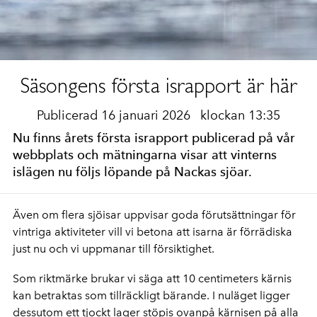
Säsongens första israpport är här
Publicerad 16 januari 2026
klockan 13:35
Nu finns årets första israpport publicerad på vår
webbplats och mätningarna visar att vinterns
islägen nu följs löpande på Nackas sjöar.
Även om flera sjöisar uppvisar goda förutsättningar för
vintriga aktiviteter vill vi betona att isarna är förrädiska
just nu och vi uppmanar till försiktighet.
Som riktmärke brukar vi säga att 10 centimeters kärnis
kan betraktas som tillräckligt bärande. I nuläget ligger
dessutom ett tjockt lager stöpis ovanpå kärnisen på alla