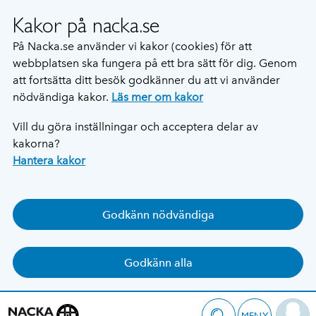
Kakor på nacka.se
På Nacka.se använder vi kakor (cookies) för att
webbplatsen ska fungera på ett bra sätt för dig. Genom
att fortsätta ditt besök godkänner du att vi använder
nödvändiga kakor.
Läs mer om kakor
Vill du göra inställningar och acceptera delar av
kakorna?
Hantera kakor
Godkänn nödvändiga
Godkänn alla
MENY