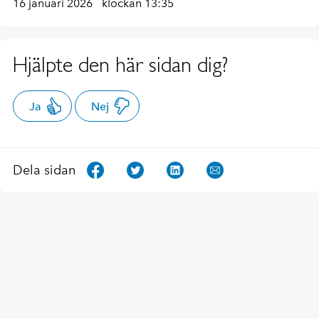
16 januari 2026
klockan 13:35
Hjälpte den här sidan dig?
Ja
Nej
Dela sidan