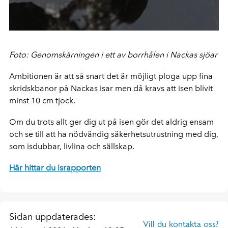
Foto: Genomskärningen i ett av borrhålen i Nackas sjöar
Ambitionen är att så snart det är möjligt ploga upp fina
skridskbanor på Nackas isar men då kravs att isen blivit
minst 10 cm tjock.
Om du trots allt ger dig ut på isen gör det aldrig ensam
och se till att ha nödvändig säkerhetsutrustning med dig,
som isdubbar, livlina och sällskap.
Här hittar du israpporten
Sidan uppdaterades:
Vill du kontakta oss?