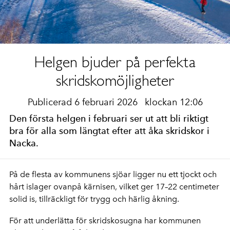
Helgen bjuder på perfekta
skridskomöjligheter
Publicerad 6 februari 2026
klockan 12:06
Den första helgen i februari ser ut att bli riktigt
bra för alla som längtat efter att åka skridskor i
Nacka.
På de flesta av kommunens sjöar ligger nu ett tjockt och
hårt islager ovanpå kärnisen, vilket ger 17–22 centimeter
solid is, tillräckligt för trygg och härlig åkning.
För att underlätta för skridskosugna har kommunen