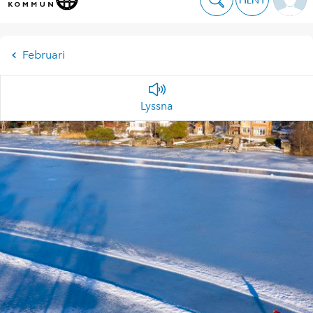
Februari
Lyssna