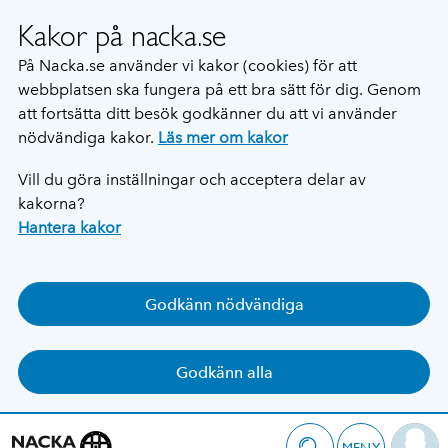
Kakor på nacka.se
På Nacka.se använder vi kakor (cookies) för att
webbplatsen ska fungera på ett bra sätt för dig. Genom
att fortsätta ditt besök godkänner du att vi använder
nödvändiga kakor.
Läs mer om kakor
Vill du göra inställningar och acceptera delar av
kakorna?
Hantera kakor
Godkänn nödvändiga
Godkänn alla
MENY