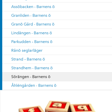
Assöbacken - Barnens ö
Granliden - Barnens ö
Granö Gård - Barnens ö
Lindängen - Barnens ö
Parkudden – Barnens ö
Rånö seglarläger
Strand – Barnens ö
Strandhem - Barnens ö
Sörängen - Barnens ö
Åhléngården - Barnens ö