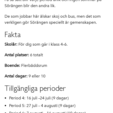
Sörängen blir den andra lik.
De som jobbar här älskar skoj och bus, men det som
verkligen gör Sörängen speciellt är gemenskapen.
Fakta
Skolår:
För dig som går i klass 4–6.
Antal platser:
6 totalt
Boende:
Flerbäddsrum
Antal dagar:
9 eller 10
Tillgängliga perioder
Period 4: 16 juli –24 juli (9 dagar)
Period 5: 27 juli – 4 augusti (9 dagar)