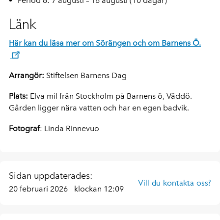
Period 6: 7 augusti – 16 augusti (10 dagar)
Länk
Här kan du läsa mer om Sörängen och om Barnens Ö.
Arrangör:
Stiftelsen Barnens Dag
Plats:
Elva mil från Stockholm på Barnens ö, Väddö.
Gården ligger nära vatten och har en egen badvik.
Fotograf
: Linda Rinnevuo
Sidan uppdaterades:
Vill du kontakta oss?
20 februari 2026
klockan 12:09