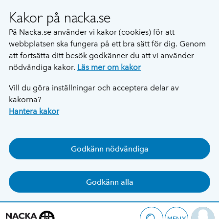
Kakor på nacka.se
På Nacka.se använder vi kakor (cookies) för att
webbplatsen ska fungera på ett bra sätt för dig. Genom
att fortsätta ditt besök godkänner du att vi använder
nödvändiga kakor.
Läs mer om kakor
Vill du göra inställningar och acceptera delar av
kakorna?
Hantera kakor
Godkänn nödvändiga
Godkänn alla
MENY