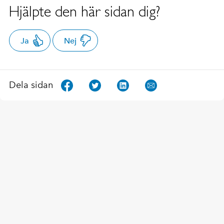
Hjälpte den här sidan dig?
Ja
Nej
Dela sidan