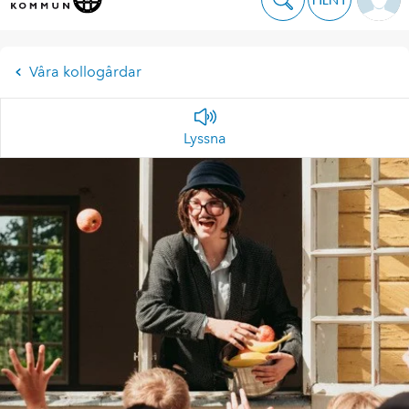
Våra kollogårdar
Lyssna