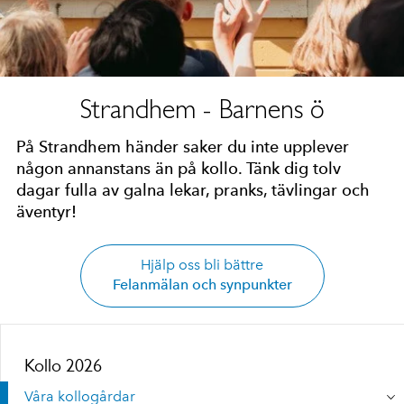
Strandhem - Barnens ö
På Strandhem händer saker du inte upplever
någon annanstans än på kollo. Tänk dig tolv
dagar fulla av galna lekar, pranks, tävlingar och
äventyr!
Hjälp oss bli bättre
Felanmälan och synpunkter
Kollo 2026
Våra kollogårdar