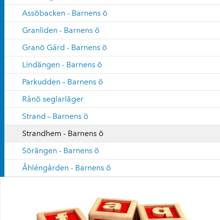
Assöbacken - Barnens ö
Granliden - Barnens ö
Granö Gård - Barnens ö
Lindängen - Barnens ö
Parkudden – Barnens ö
Rånö seglarläger
Strand – Barnens ö
Strandhem - Barnens ö
Sörängen - Barnens ö
Åhléngården - Barnens ö