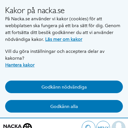
Kakor på nacka.se
På Nacka.se använder vi kakor (cookies) för att
webbplatsen ska fungera på ett bra sätt för dig. Genom
att fortsätta ditt besök godkänner du att vi använder
nödvändiga kakor.
Läs mer om kakor
Vill du göra inställningar och acceptera delar av
kakorna?
Hantera kakor
Godkänn nödvändiga
Godkänn alla
MENY