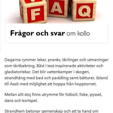
Frågor och svar
om kollo
Dagarna rymmer lekar, pranks, tävlingar och utmaningar
som tårtbakning, Bäst i test-inspirerade aktiviteter och
gladiatorlekar. Det blir vattenkamper i skogen,
strandhäng med bad och paddling samt båtturer, ibland
till Assö med möjlighet att hoppa från hopptornet.
Mellan allt stoj finns utrymme för fotboll, fiske, pyssel,
dans och kortspel.
Strandhem betonar gemenskap och att ta hand om