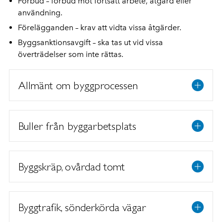
Förbud – förbud mot fortsatt arbete, åtgärd eller
användning.
Förelägganden – krav att vidta vissa åtgärder.
Byggsanktionsavgift – ska tas ut vid vissa
överträdelser som inte rättas.
Allmänt om byggprocessen
Buller från byggarbetsplats
Byggskräp, ovårdad tomt
Byggtrafik, sönderkörda vägar