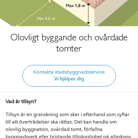
Olovligt byggande och ovårdade
tomter
Kontakta stadsbyggnadsservice
Vi hjälper dig
Vad är tillsyn?
Tillsyn är en granskning som sker i efterhand som syftar
till att överträdelser ska rättas. Det kan handla om
olovlig byggnation, ovårdad tomt, förfallna
byggnadsverk eller bristande tillgänglighet på allmänna