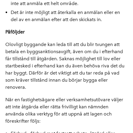
inte att anmäla ett helt område.
Det är inte möjligt att återkalla en anmälan eller en
del av en anmälan efter att den skickats in.
Påföljder
Olovligt byggande kan leda till att du blir tvungen att
betala en byggsanktionsavgift, även om du i efterhand
får tillstånd till åtgärden. Saknas möjlighet till lov eller
startbesked i efterhand kan du även behöva riva det du
har byggt. Därför är det viktigt att du tar reda på vad
som kräver tillstånd innan du börjar bygga eller
renovera.
När en fastighetsägare eller verksamhetsutövare väljer
att inte åtgärda eller rätta frivilligt kan nämnden
använda olika verktyg för att uppnå att lagen och
föreskrifter följs: