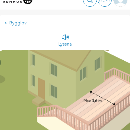
Bygglov
Lyssna