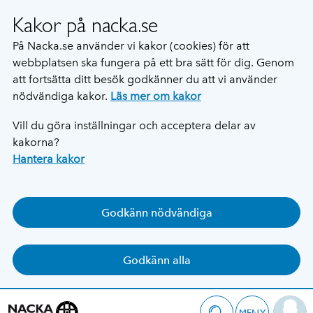
Kakor på nacka.se
På Nacka.se använder vi kakor (cookies) för att
webbplatsen ska fungera på ett bra sätt för dig. Genom
att fortsätta ditt besök godkänner du att vi använder
nödvändiga kakor.
Läs mer om kakor
Vill du göra inställningar och acceptera delar av
kakorna?
Hantera kakor
Godkänn nödvändiga
Godkänn alla
MENY