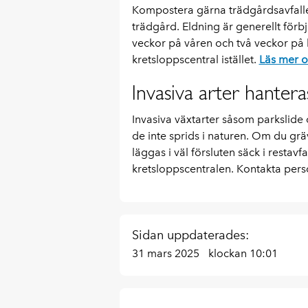
Kompostera gärna trädgårdsavfalle
trädgård. Eldning är generellt förbj
veckor på våren och två veckor på h
kretsloppscentral istället.
Läs mer o
Invasiva arter hanter
Invasiva växtarter såsom parkslide 
de inte sprids i naturen. Om du grä
läggas i väl försluten säck i restavf
kretsloppscentralen. Kontakta per
Sidan uppdaterades:
31 mars 2025
klockan 10:01