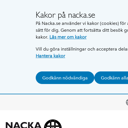
Kakor på nacka.se
På Nacka.se använder vi kakor (cookies) för 
sätt för dig. Genom att fortsätta ditt besök
kakor.
Läs mer om kakor
Vill du göra inställningar och acceptera del
Hantera kakor
Godkänn nödvändiga
Godkänn all