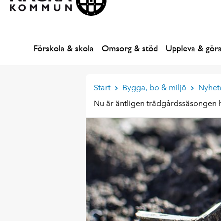
Förskola & skola
Omsorg & stöd
Uppleva & gör
Start
Bygga, bo & miljö
Nyhet
Nu är äntligen trädgårdssäsongen 