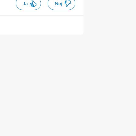
Ja
Nej