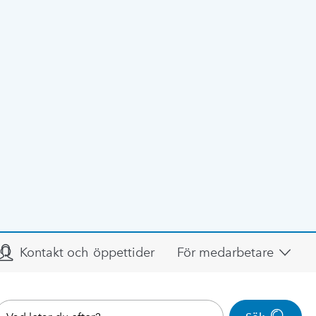
Kontakt och öppettider
För medarbetare