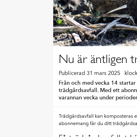
Nu är äntligen 
Publicerad 31 mars 2025
kloc
Från och med vecka 14 startar
trädgårdsavfall. Med ett abo
varannan vecka under perioden 
Trädgårdsavfall kan komposteras ell
abonnemang får du ditt trädgårdsavf