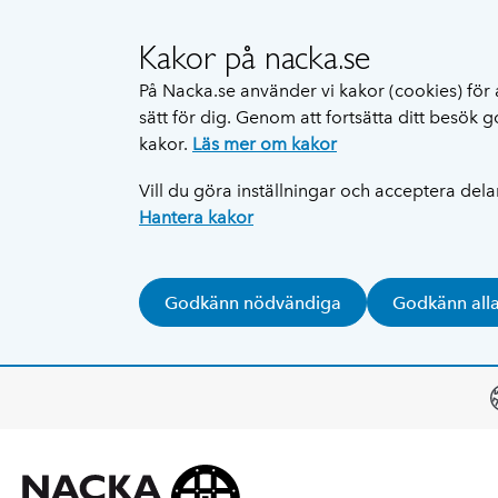
Kakor på nacka.se
På Nacka.se använder vi kakor (cookies) för 
sätt för dig. Genom att fortsätta ditt besök
kakor.
Läs mer om kakor
Vill du göra inställningar och acceptera del
Hantera kakor
Godkänn nödvändiga
Godkänn all