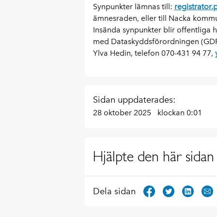
Synpunkter lämnas till:
registrator
ämnesraden, eller till Nacka komm
Insända synpunkter blir offentliga 
med Dataskyddsförordningen (GDPR).
Ylva Hedin, telefon 070-431 94 77,
Sidan uppdaterades:
28 oktober 2025
klockan 0:01
Hjälpte den här sidan 
Dela sidan