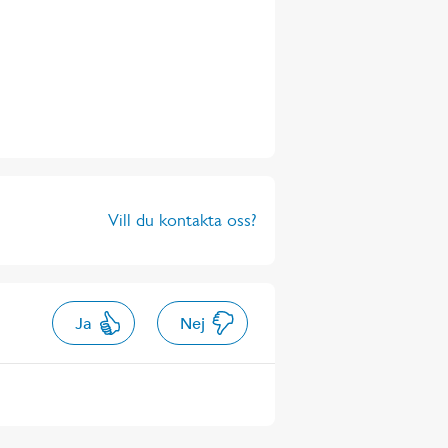
Vill du kontakta oss?
Ja
Nej