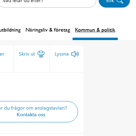
Sök
tbildning
Näringsliv & företag
Kommun & politik
er
Skriv ut
Lyssna
r du frågor om anslagstavlan?
Kontakta oss