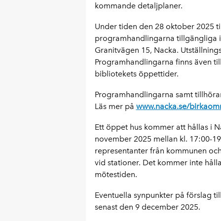
kommande detaljplaner.
Under tiden den 28 oktober 2025 t
programhandlingarna tillgängliga i
Granitvägen 15, Nacka. Utställning
Programhandlingarna finns även til
bibliotekets öppettider.
Programhandlingarna samt tillhör
Läs mer på
www.nacka.se/birkaom
Ett öppet hus kommer att hållas i 
november 2025 mellan kl. 17:00-19:00
representanter från kommunen och e
vid stationer. Det kommer inte håll
mötestiden.
Eventuella synpunkter på förslag ti
senast den 9 december 2025.