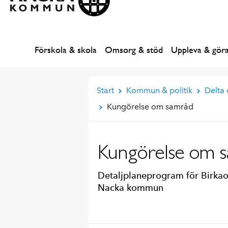
Förskola & skola
Omsorg & stöd
Uppleva & gör
Start
Kommun & politik
Delta
Kungörelse om samråd
Kungörelse om 
Detaljplaneprogram för Birkao
Nacka kommun