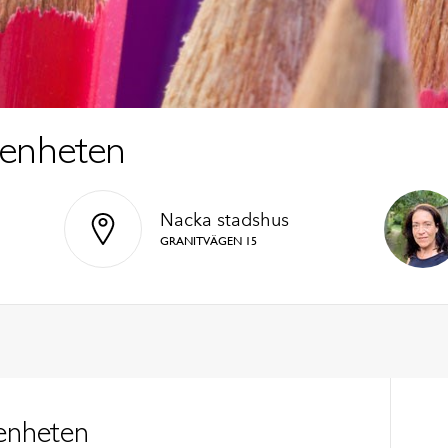
enheten
Nacka stadshus
GRANITVÄGEN 15
enheten