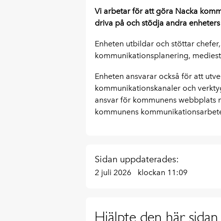
Vi arbetar för att göra Nacka komm
driva på och stödja andra enheter
Enheten utbildar och stöttar chefe
kommunikationsplanering, mediestr
Enheten ansvarar också för att u
kommunikationskanaler och verktyg
ansvar för kommunens webbplats na
kommunens kommunikationsarbete i
Sidan uppdaterades:
2 juli 2026
klockan 11:09
Hjälpte den här sidan 