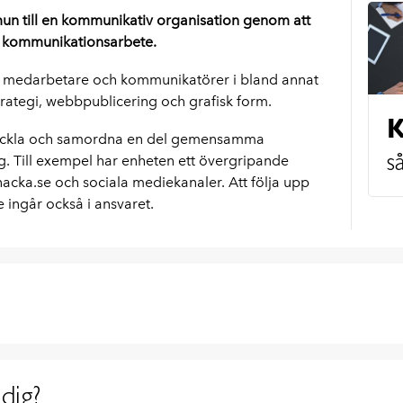
un till en kommunikativ organisation genom att
s kommunikationsarbete.
r, medarbetare och kommunikatörer i bland annat
ategi, webbpublicering och grafisk form.
K
tveckla och samordna en del gemensamma
s
. Till exempel har enheten ett övergripande
cka.se och sociala mediekanaler. Att följa upp
ngår också i ansvaret.
dig?