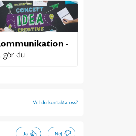
ommunikation
-
å gör du
Vill du kontakta oss?
Ja
Nej