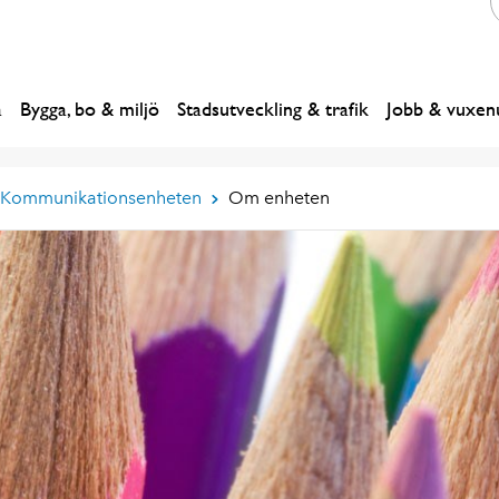
a
Bygga, bo & miljö
Stadsutveckling & trafik
Jobb & vuxenu
Kommunikationsenheten
Om enheten