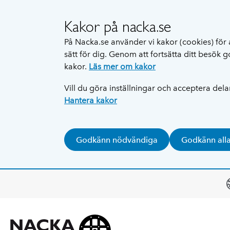
Kakor på nacka.se
På Nacka.se använder vi kakor (cookies) för 
sätt för dig. Genom att fortsätta ditt besök
kakor.
Läs mer om kakor
Vill du göra inställningar och acceptera del
Hantera kakor
Godkänn nödvändiga
Godkänn all