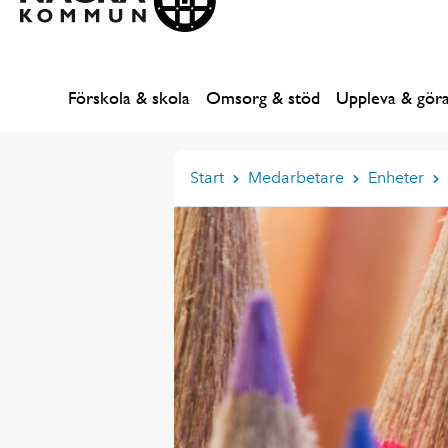
Förskola & skola
Omsorg & stöd
Uppleva & gör
Start
Medarbetare
Enheter