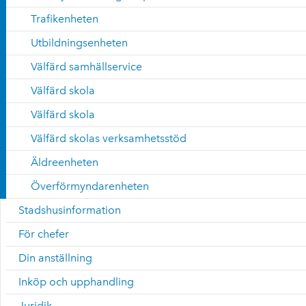
Trafikenheten
Utbildningsenheten
Välfärd samhällservice
Välfärd skola
Välfärd skola
Välfärd skolas verksamhetsstöd
Äldreenheten
Överförmyndarenheten
Stadshusinformation
För chefer
Din anställning
Inköp och upphandling
Juridik