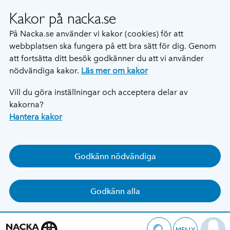
Kakor på nacka.se
På Nacka.se använder vi kakor (cookies) för att
webbplatsen ska fungera på ett bra sätt för dig. Genom
att fortsätta ditt besök godkänner du att vi använder
nödvändiga kakor.
Läs mer om kakor
Vill du göra inställningar och acceptera delar av
kakorna?
Hantera kakor
Godkänn nödvändiga
Godkänn alla
MENY