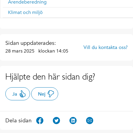
Ärendeberedning
Klimat och miljö
Sidan uppdaterades:
Vill du kontakta oss?
28 mars 2025
klockan 14:05
Hjälpte den här sidan dig?
Ja
Nej
Dela sidan