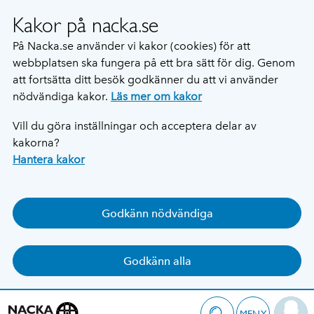
Kakor på nacka.se
På Nacka.se använder vi kakor (cookies) för att
webbplatsen ska fungera på ett bra sätt för dig. Genom
att fortsätta ditt besök godkänner du att vi använder
nödvändiga kakor.
Läs mer om kakor
Vill du göra inställningar och acceptera delar av
kakorna?
Hantera kakor
Godkänn nödvändiga
Godkänn alla
MENY