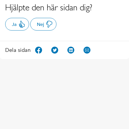
Hjälpte den här sidan dig?
Ja
Nej
Dela sidan