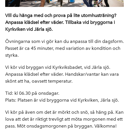
Vill du hänga med och prova på lite utomhusträning?
Anpassa klädsel efter väder. Tillbaka vid bryggorna i
Kyrkviken vid Järla sjö.
Övningarna som vi gör kan du anpassa till din dagsform.
Passet är ca 45 minuter, med variation av kondition och
styrka.
Vi kör vid bryggan vid Kyrkviksbadet, vid Järla sjö.
Anpassa klädsel efter väder. Handskar/vantar kan vara
skönt att ha, oavsett temperatur.
Tid: kl 06.30 på onsdagar.
Plats: Platsen är vid bryggorna vid Kyrkviken, Järla sjö.
Vi kör på även om det är mörkt och snö, så häng på. Kan
lova att det är riktigt trevligt att möta morgonen med ett
pass. Möt onsdagsmorgonen på bryggan. Välkomna!