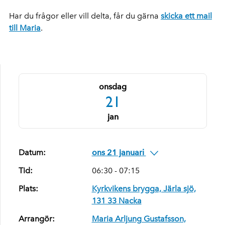
Har du frågor eller vill delta, får du gärna
skicka ett mail
till Maria
.
onsdag
21
jan
Datum:
ons 21 januari
Tid:
06:30 - 07:15
Plats:
Kyrkvikens brygga, Järla sjö,
131 33 Nacka
Arrangör:
Maria Arljung Gustafsson,