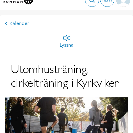
Kalender
Lyssna
Utomhusträning,
cirkelträning i Kyrkviken