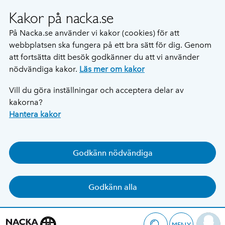
Kakor på nacka.se
På Nacka.se använder vi kakor (cookies) för att
webbplatsen ska fungera på ett bra sätt för dig. Genom
att fortsätta ditt besök godkänner du att vi använder
nödvändiga kakor.
Läs mer om kakor
Vill du göra inställningar och acceptera delar av
kakorna?
Hantera kakor
Godkänn nödvändiga
Godkänn alla
MENY