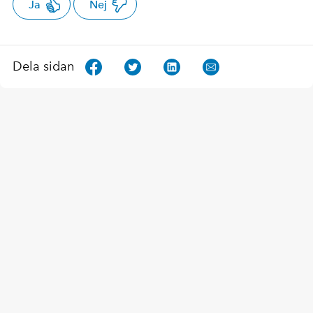
Ja
Nej
Dela sidan