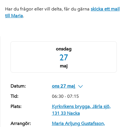
Har du frågor eller vill delta, får du gärna
skicka ett mail
till Maria
.
onsdag
27
maj
Datum:
ons 27 maj
Tid:
06:30 - 07:15
Plats:
Kyrkvikens brygga, Järla sjö,
131 33 Nacka
Arrangör:
Maria Arljung Gustafsson,