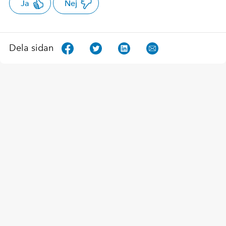
Ja
Nej
Dela sidan