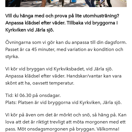
Vill du hänga med och prova på lite utomhusträning?
Anpassa klädsel efter väder. Tillbaka vid bryggorna i
Kyrkviken vid Järla sjö.
Övningarna som vi gör kan du anpassa till din dagsform.
Passet är ca 45 minuter, med variation av kondition och
styrka.
Vi kör vid bryggan vid Kyrkviksbadet, vid Järla sjö.
Anpassa klädsel efter väder. Handskar/vantar kan vara
skönt att ha, oavsett temperatur.
Tid: kl 06.30 på onsdagar.
Plats: Platsen är vid bryggorna vid Kyrkviken, Järla sjö.
Vi kör på även om det är mörkt och snö, så häng på. Kan
lova att det är riktigt trevligt att möta morgonen med ett
pass. Möt onsdagsmorgonen på bryggan. Välkomna!