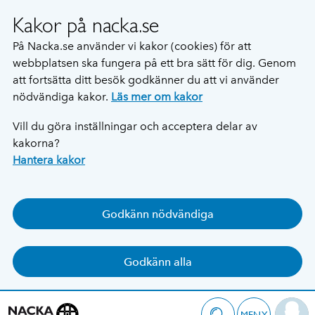
Kakor på nacka.se
På Nacka.se använder vi kakor (cookies) för att
webbplatsen ska fungera på ett bra sätt för dig. Genom
att fortsätta ditt besök godkänner du att vi använder
nödvändiga kakor.
Läs mer om kakor
Vill du göra inställningar och acceptera delar av
kakorna?
Hantera kakor
Godkänn nödvändiga
Godkänn alla
MENY