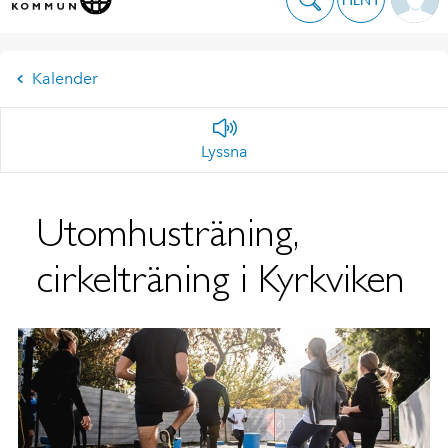
Kalender
Lyssna
Utomhusträning,
cirkelträning i Kyrkviken