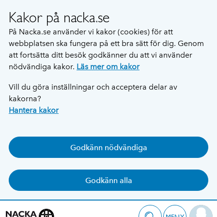
Kakor på nacka.se
På Nacka.se använder vi kakor (cookies) för att
webbplatsen ska fungera på ett bra sätt för dig. Genom
att fortsätta ditt besök godkänner du att vi använder
nödvändiga kakor.
Läs mer om kakor
Vill du göra inställningar och acceptera delar av
kakorna?
Hantera kakor
Godkänn nödvändiga
Godkänn alla
MENY