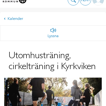
Kalender
Lyssna
Utomhusträning,
cirkelträning i Kyrkviken