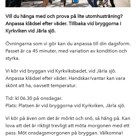
Vill du hänga med och prova på lite utomhusträning?
Anpassa klädsel efter väder. Tillbaka vid bryggorna i
Kyrkviken vid Järla sjö.
Övningarna som vi gör kan du anpassa till din dagsform.
Passet är ca 45 minuter, med variation av kondition och
styrka.
Vi kör vid bryggan vid Kyrkviksbadet, vid Järla sjö.
Anpassa klädsel efter väder. Handskar/vantar kan vara
skönt att ha, oavsett temperatur.
Tid: kl 06.30 på onsdagar.
Plats: Platsen är vid bryggorna vid Kyrkviken, Järla sjö.
Vi kör på även om det är mörkt och snö, så häng på. Kan
lova att det är riktigt trevligt att möta morgonen med ett
pass. Möt onsdagsmorgonen på bryggan. Välkomna!