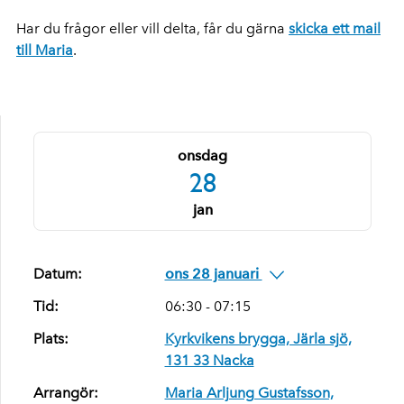
Har du frågor eller vill delta, får du gärna
skicka ett mail
till Maria
.
onsdag
28
jan
Datum:
ons 28 januari
Tid:
06:30 - 07:15
Plats:
Kyrkvikens brygga, Järla sjö,
131 33 Nacka
Arrangör:
Maria Arljung Gustafsson,