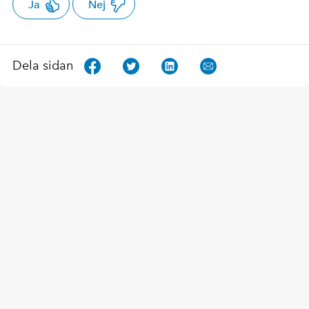
Ja
Nej
Dela sidan