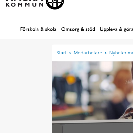
Förskola & skola
Omsorg & stöd
Uppleva & gör
Start
Medarbetare
Nyheter m