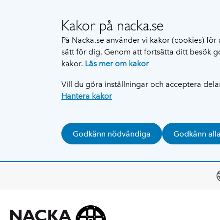
Kakor på nacka.se
På Nacka.se använder vi kakor (cookies) för 
sätt för dig. Genom att fortsätta ditt besök
kakor.
Läs mer om kakor
Vill du göra inställningar och acceptera del
Hantera kakor
Godkänn nödvändiga
Godkänn all