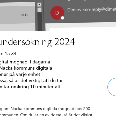
undersökning 2024
an 15:34
igital mognad. I dagarna
 Nacka kommuns digitala
er på varje enhet i
, så är det viktigt att du tar
om tar omkring 10 minuter att
ing om Nacka kommuns digitala mognad hos 200
kommunen. Om du är en av dessa, så är det viktigt