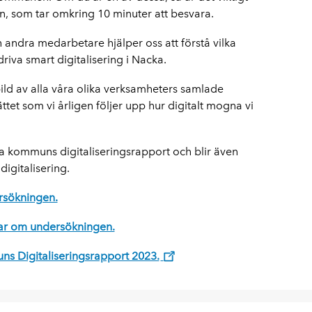
ten, som tar omkring 10 minuter att besvara.
andra medarbetare hjälper oss att förstå vilka
driva smart digitalisering i Nacka.
ild av alla våra olika verksamheters samlade
tet som vi årligen följer upp hur digitalt mogna vi
ka kommuns digitaliseringsrapport och blir även
 digitalisering.
ersökningen.
svar om undersökningen.
uns Digitaliseringsrapport 2023.