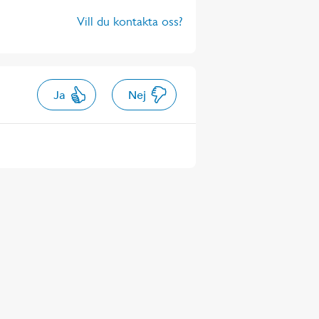
Vill du kontakta oss?
Ja
Nej