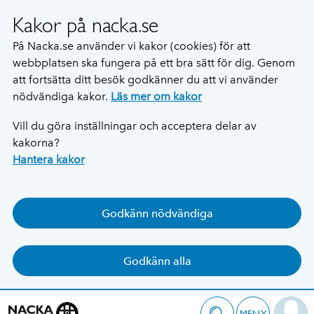
Kakor på nacka.se
På Nacka.se använder vi kakor (cookies) för att
webbplatsen ska fungera på ett bra sätt för dig. Genom
att fortsätta ditt besök godkänner du att vi använder
nödvändiga kakor.
Läs mer om kakor
Vill du göra inställningar och acceptera delar av
kakorna?
Hantera kakor
Godkänn nödvändiga
Godkänn alla
MENY