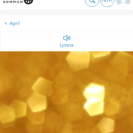
April
Lyssna