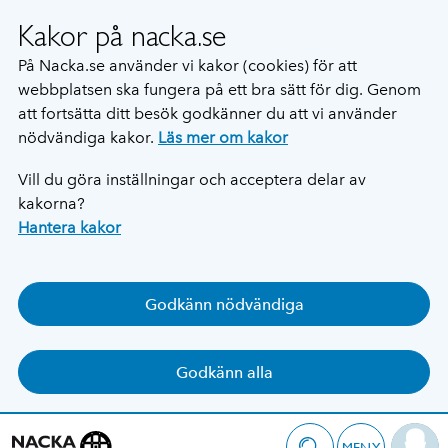
Kakor på nacka.se
På Nacka.se använder vi kakor (cookies) för att
webbplatsen ska fungera på ett bra sätt för dig. Genom
att fortsätta ditt besök godkänner du att vi använder
nödvändiga kakor.
Läs mer om kakor
Vill du göra inställningar och acceptera delar av
kakorna?
Hantera kakor
Godkänn nödvändiga
Godkänn alla
MENY