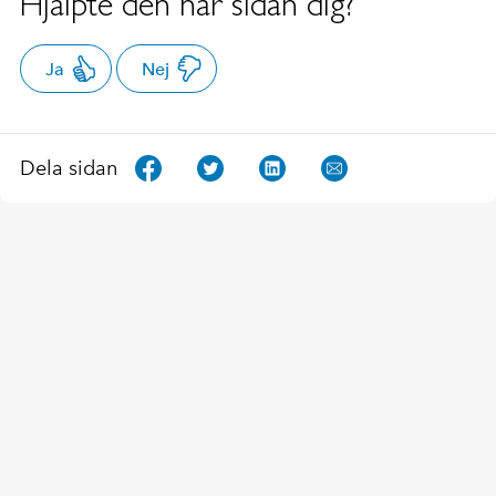
Hjälpte den här sidan dig?
Ja
Nej
Dela sidan