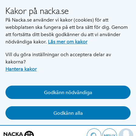
Kakor på nacka.se
På Nacka.se använder vi kakor (cookies) för att
webbplatsen ska fungera på ett bra sätt för dig. Genom
att fortsätta ditt besök godkänner du att vi använder
nödvändiga kakor.
Läs mer om kakor
Vill du göra inställningar och acceptera delar av
kakorna?
Hantera kakor
Godkänn nödvändiga
Godkänn alla
MENY