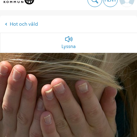
Hot och våld
Lyssna