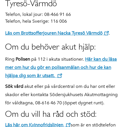
Tyresö-Värmdö
Telefon, lokal jour: 08-466 91 66
Telefon, hela Sverige: 116 006
Läs om Brottsofferjouren Nacka Tyresö Värmdö
.
Om du behöver akut hjälp:
Ring
Polisen
på 112 i akuta situationer.
Här kan du läsa
mer om hur du gör en polisanmälan och hur de kan
hjälpa dig som är utsatt.
Sök
vård
akut eller på vårdcentral om du har ont eller
skador eller kontakta Södersjukhusets Akutmottagning
för våldtagna,
08-616 46 70 (öppet dygnet runt)
.
Om du vill ha råd och stöd:
Läs här om Kvinnofridslinjen
som är en stödtelefon