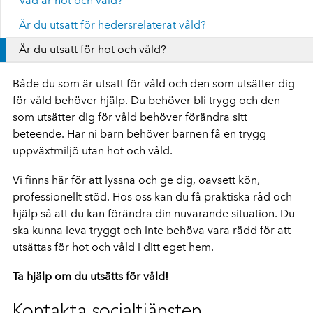
Vad är hot och våld?
Är du utsatt för hedersrelaterat våld?
Är du utsatt för hot och våld?
Både du som är utsatt för våld och den som utsätter dig
för våld behöver hjälp. Du behöver bli trygg och den
som utsätter dig för våld behöver förändra sitt
beteende. Har ni barn behöver barnen få en trygg
uppväxtmiljö utan hot och våld.
Vi finns här för att lyssna och ge dig, oavsett kön,
professionellt stöd. Hos oss kan du få praktiska råd och
hjälp så att du kan förändra din nuvarande situation. Du
ska kunna leva tryggt och inte behöva vara rädd för att
utsättas för hot och våld i ditt eget hem.
Ta hjälp om du utsätts för våld!
Kontakta socialtjänsten