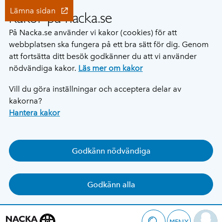
Lämna sidan
Kakor på nacka.se
På Nacka.se använder vi kakor (cookies) för att
webbplatsen ska fungera på ett bra sätt för dig. Genom
att fortsätta ditt besök godkänner du att vi använder
nödvändiga kakor.
Läs mer om kakor
Vill du göra inställningar och acceptera delar av
kakorna?
Hantera kakor
Godkänn nödvändiga
Godkänn alla
MENY