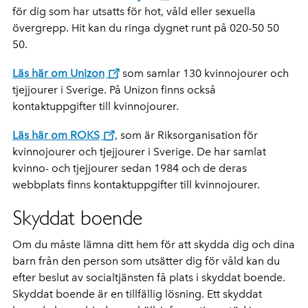
för dig som har utsatts för hot, våld eller sexuella
övergrepp. Hit kan du ringa dygnet runt på 020-50 50
50.
Läs här om Unizon
som samlar 130 kvinnojourer och
tjejjourer i Sverige. På Unizon finns också
kontaktuppgifter till kvinnojourer.
Läs här om ROKS
, som är Riksorganisation för
kvinnojourer och tjejjourer i Sverige. De har samlat
kvinno- och tjejjourer sedan 1984 och de deras
webbplats finns kontaktuppgifter till kvinnojourer.
Skyddat boende
Om du måste lämna ditt hem för att skydda dig och dina
barn från den person som utsätter dig för våld kan du
efter beslut av socialtjänsten få plats i skyddat boende.
Skyddat boende är en tillfällig lösning. Ett skyddat