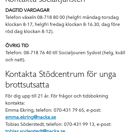
DAGTID VARDAGAR
Telefon växeln 08-718 80 00 (helgfri måndag-torsdag
klockan 8-17, helgfri fredag klockan 8-16.30, dag före
röd dag klockan 8-12).
ÖVRIG TID
Telefon: 08-718 76 40 till Socialjouren Sydost (helg, kväll
och natt).
Kontakta Stödcentrum för unga
brottsutsatta
För dig upp till 21 år. För frågor och tidsbokning
kontakta:
Emma Ekring, telefon: 070-431 79 65, e-post:
emma.ekring@nacka.se
Tobias Söderstedt, telefon: 070-431 99 13, e-post:
tobias.soderstedt@nacka.se