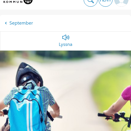
September
Lyssna