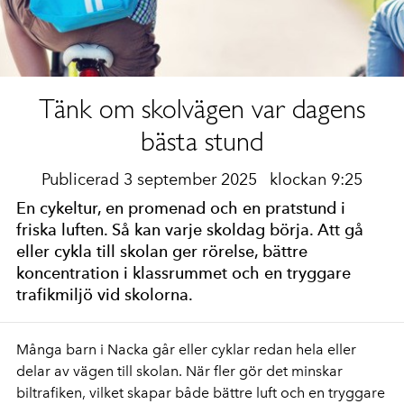
Tänk om skolvägen var dagens
bästa stund
Publicerad 3 september 2025
klockan 9:25
En cykeltur, en promenad och en pratstund i
friska luften. Så kan varje skoldag börja. Att gå
eller cykla till skolan ger rörelse, bättre
koncentration i klassrummet och en tryggare
trafikmiljö vid skolorna.
Många barn i Nacka går eller cyklar redan hela eller
delar av vägen till skolan. När fler gör det minskar
biltrafiken, vilket skapar både bättre luft och en tryggare