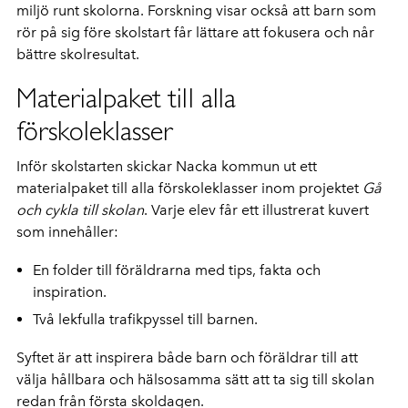
miljö runt skolorna. Forskning visar också att barn som
rör på sig före skolstart får lättare att fokusera och når
bättre skolresultat.
Materialpaket till alla
förskoleklasser
Inför skolstarten skickar Nacka kommun ut ett
materialpaket till alla förskoleklasser inom projektet
Gå
och cykla till skolan
. Varje elev får ett illustrerat kuvert
som innehåller:
En folder till föräldrarna med tips, fakta och
inspiration.
Två lekfulla trafikpyssel till barnen.
Syftet är att inspirera både barn och föräldrar till att
välja hållbara och hälsosamma sätt att ta sig till skolan
redan från första skoldagen.