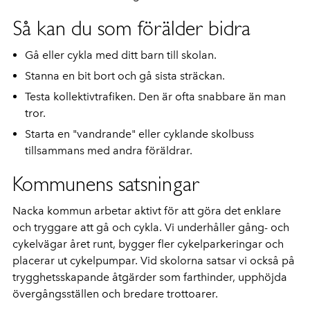
Så kan du som förälder bidra
Gå eller cykla med ditt barn till skolan.
Stanna en bit bort och gå sista sträckan.
Testa kollektivtrafiken. Den är ofta snabbare än man
tror.
Starta en "vandrande" eller cyklande skolbuss
tillsammans med andra föräldrar.
Kommunens satsningar
Nacka kommun arbetar aktivt för att göra det enklare
och tryggare att gå och cykla. Vi underhåller gång- och
cykelvägar året runt, bygger fler cykelparkeringar och
placerar ut cykelpumpar. Vid skolorna satsar vi också på
trygghetsskapande åtgärder som farthinder, upphöjda
övergångsställen och bredare trottoarer.