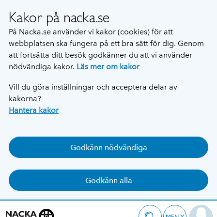
Kakor på nacka.se
På Nacka.se använder vi kakor (cookies) för att
webbplatsen ska fungera på ett bra sätt för dig. Genom
att fortsätta ditt besök godkänner du att vi använder
nödvändiga kakor.
Läs mer om kakor
Vill du göra inställningar och acceptera delar av
kakorna?
Hantera kakor
Godkänn nödvändiga
Godkänn alla
MENY