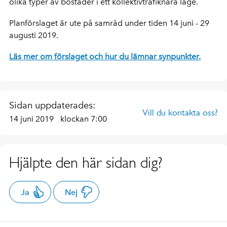
olika typer av bostäder i ett kollektivtrafiknära läge.
Planförslaget är ute på samråd under tiden 14 juni - 29
augusti 2019.
Läs mer om förslaget och hur du lämnar synpunkter.
Sidan uppdaterades:
Vill du kontakta oss?
14 juni 2019
klockan 7:00
Hjälpte den här sidan dig?
Ja
Nej