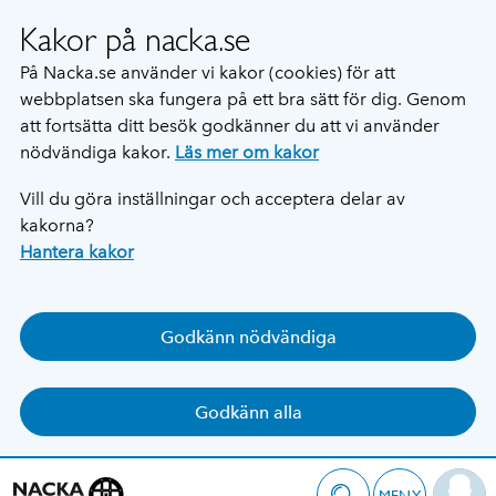
Kakor på nacka.se
På Nacka.se använder vi kakor (cookies) för att
webbplatsen ska fungera på ett bra sätt för dig. Genom
att fortsätta ditt besök godkänner du att vi använder
nödvändiga kakor.
Läs mer om kakor
Vill du göra inställningar och acceptera delar av
kakorna?
Hantera kakor
Godkänn nödvändiga
Godkänn alla
MENY