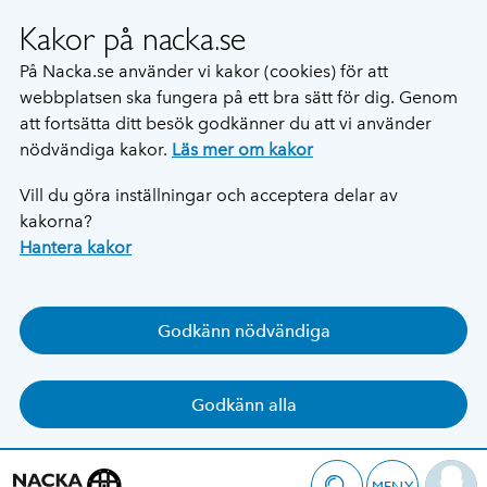
Kakor på nacka.se
På Nacka.se använder vi kakor (cookies) för att
webbplatsen ska fungera på ett bra sätt för dig. Genom
att fortsätta ditt besök godkänner du att vi använder
nödvändiga kakor.
Läs mer om kakor
Vill du göra inställningar och acceptera delar av
kakorna?
Hantera kakor
Godkänn nödvändiga
Godkänn alla
MENY