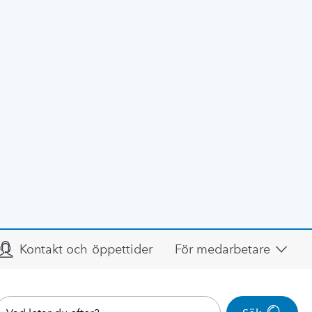
Kontakt och öppettider
För medarbetare