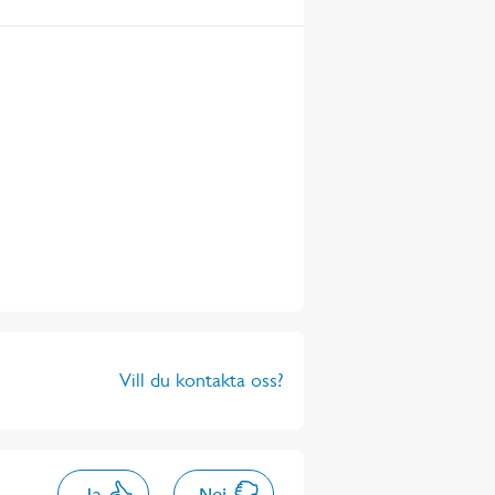
Vill du kontakta oss?
Ja
Nej