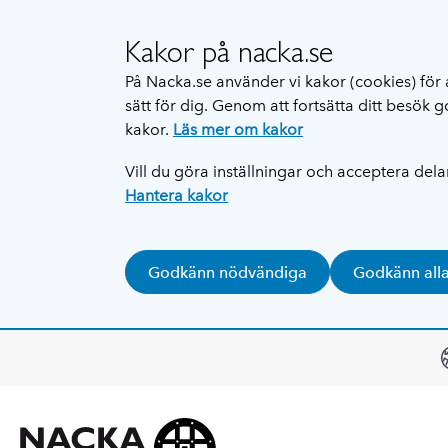
Kakor på nacka.se
På Nacka.se använder vi kakor (cookies) för 
sätt för dig. Genom att fortsätta ditt besök
kakor.
Läs mer om kakor
Vill du göra inställningar och acceptera del
Hantera kakor
Godkänn nödvändiga
Godkänn all