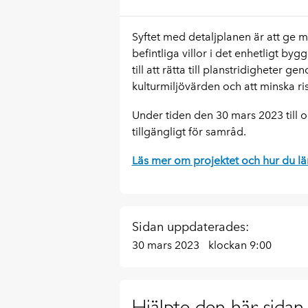
Syftet med detaljplanen är att ge m
befintliga villor i det enhetligt b
till att rätta till planstridigheter 
kulturmiljövärden och att minska ri
Under tiden den 30 mars 2023 till 
tillgängligt för samråd.
Läs mer om projektet och hur du l
Sidan uppdaterades:
30 mars 2023
klockan 9:00
Hjälpte den här sidan 