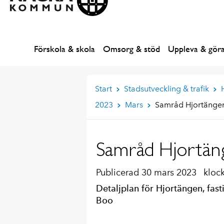
Förskola & skola
Omsorg & stöd
Uppleva & gör
Start
Stadsutveckling & trafik
2023
Mars
Samråd Hjortänge
Samråd Hjortän
Publicerad 30 mars 2023
kloc
Detaljplan för Hjortängen, fasti
Boo