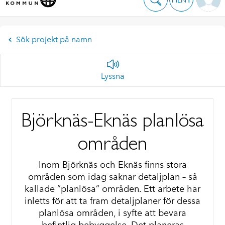
Sök projekt på namn
Lyssna
Björknäs-Eknäs planlösa
områden
Inom Björknäs och Eknäs finns stora
områden som idag saknar detaljplan – så
kallade ”planlösa” områden. Ett arbete har
inletts för att ta fram detaljplaner för dessa
planlösa områden, i syfte att bevara