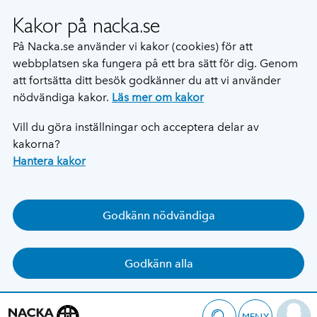
Kakor på nacka.se
På Nacka.se använder vi kakor (cookies) för att
webbplatsen ska fungera på ett bra sätt för dig. Genom
att fortsätta ditt besök godkänner du att vi använder
nödvändiga kakor.
Läs mer om kakor
Vill du göra inställningar och acceptera delar av
kakorna?
Hantera kakor
Godkänn nödvändiga
Godkänn alla
MENY