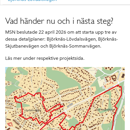
Vad händer nu och i nästa steg?
MSN beslutade 22 april 2026 om att starta upp tre av
dessa detaljplaner: Björknäs-Lövdalsvägen, Björknäs-
Skjutbanevägen och Björknäs-Sommarvägen.
Läs mer under respektive projektsida.