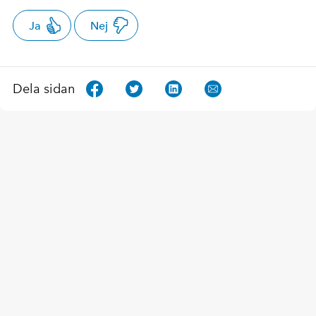
Ja
Nej
Dela sidan