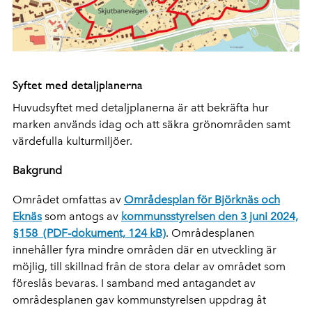
Syftet med detaljplanerna
Huvudsyftet med detaljplanerna är att bekräfta hur
marken används idag och att säkra grönområden samt
värdefulla kulturmiljöer.
Bakgrund
Området omfattas av
Områdesplan för Björknäs och
Eknäs
som antogs av
kommunsstyrelsen den 3 juni 2024,
§158 (PDF-dokument, 124 kB)
. Områdesplanen
innehåller fyra mindre områden där en utveckling är
möjlig, till skillnad från de stora delar av området som
föreslås bevaras. I samband med antagandet av
områdesplanen gav kommunstyrelsen uppdrag åt