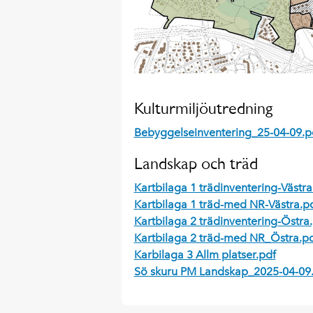
Kulturmiljöutredning
Bebyggelseinventering_25-04-09.p
Landskap och träd
Kartbilaga 1 trädinventering-Västra
Kartbilaga 1 träd-med NR-Västra.p
Kartbilaga 2 trädinventering-Östra
Kartbilaga 2 träd-med NR_Östra.p
Karbilaga 3 Allm platser.pdf
Sö skuru PM Landskap_2025-04-09