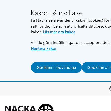
Kakor på nacka.se
På Nacka.se använder vi kakor (cookies) för 
sätt för dig. Genom att fortsätta ditt besök
kakor.
Läs mer om kakor
Vill du göra inställningar och acceptera del
Hantera kakor
Godkänn nödvändiga
Godkänn all