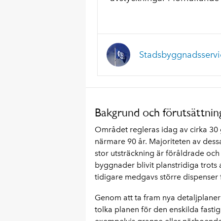
Stadsbyggnadsservi
Bakgrund och förutsättnin
Området regleras idag av cirka 30 
närmare 90 år. Majoriteten av dess
stor utsträckning är föråldrade och
byggnader blivit planstridiga trots 
tidigare medgavs större dispenser f
Genom att ta fram nya detaljplaner
tolka planen för den enskilda fast