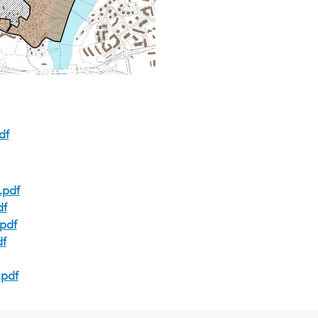
df
.pdf
df
.pdf
df
.pdf