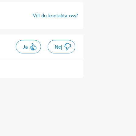
Vill du kontakta oss?
Ja
Nej