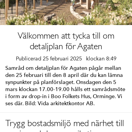
Välkommen att tycka till om
detaljplan för Agaten
Publicerad 25 februari 2025
klockan 8:49
Samråd om detaljplan för Agaten pågår mellan
den 25 februari till den 8 april där du kan lämna
synpunkter på planförslaget. Onsdagen den 5
mars klockan 17.00-19.00 hålls ett samrådsmöte
i form av drop-in i Boo Folkets Hus, Orminge. Vi
ses där. Bild: Vida arkitektkontor AB.
Trygg bostadsmiljö med närhet till