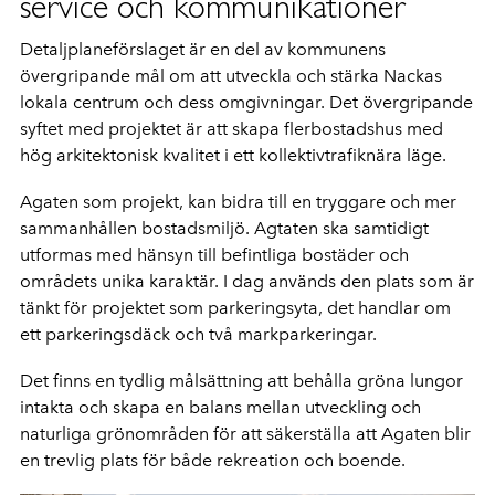
service och kommunikationer
Detaljplaneförslaget är en del av kommunens
övergripande mål om att utveckla och stärka Nackas
lokala centrum och dess omgivningar. Det övergripande
syftet med projektet är att skapa flerbostadshus med
hög arkitektonisk kvalitet i ett kollektivtrafiknära läge.
Agaten som projekt, kan bidra till en tryggare och mer
sammanhållen bostadsmiljö. Agtaten ska samtidigt
utformas med hänsyn till befintliga bostäder och
områdets unika karaktär. I dag används den plats som är
tänkt för projektet som parkeringsyta, det handlar om
ett parkeringsdäck och två markparkeringar.
Det finns en tydlig målsättning att behålla gröna lungor
intakta och skapa en balans mellan utveckling och
naturliga grönområden för att säkerställa att Agaten blir
en trevlig plats för både rekreation och boende.