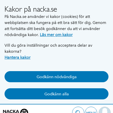
Kakor på nacka.se
På Nacka.se använder vi kakor (cookies) för att
webbplatsen ska fungera på ett bra sätt för dig. Genom
att fortsätta ditt besök godkänner du att vi använder
nödvändiga kakor.
Läs mer om kakor
Vill du göra inställningar och acceptera delar av
kakorna?
Hantera kakor
Godkänn nödvändiga
Godkänn alla
MENY