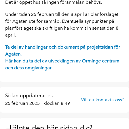
Det är öppet hus så ingen föranmälan behövs.
Under tiden 25 februari till den 8 april är planförslaget
för Agaten ute för samråd. Eventuella synpunkter på
planförslaget ska skriftligen ha kommit in senast den 8
april.
Ta del av handlingar och dokument på projektsidan för
Agaten.
Här kan du ta del av utvecklingen av Orminge centrum
och dess omgivningar.
Sidan uppdaterades:
Vill du kontakta oss?
25 februari 2025
klockan 8:49
Hjälpte den här sidan dig?