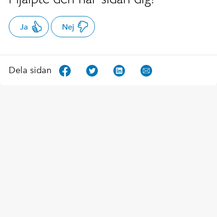
Ja
Nej
Dela sidan