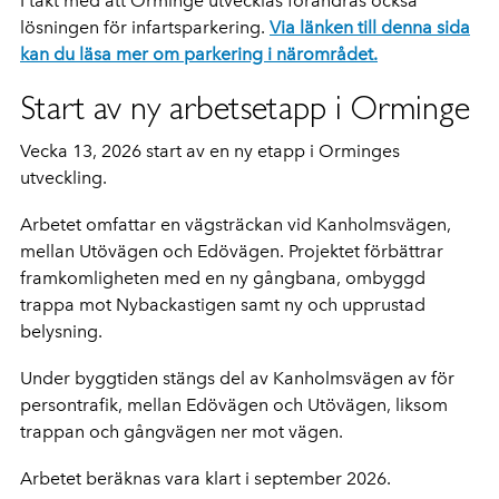
I takt med att Orminge utvecklas förändras också
lösningen för infartsparkering.
Via länken till denna sida
kan du läsa mer om parkering i närområdet.
Start av ny arbetsetapp i Orminge
Vecka 13, 2026 start av en ny etapp i Orminges
utveckling.
Arbetet omfattar en vägsträckan vid Kanholmsvägen,
mellan Utövägen och Edövägen. Projektet förbättrar
framkomligheten med en ny gångbana, ombyggd
trappa mot Nybackastigen samt ny och upprustad
belysning.
Under byggtiden stängs del av Kanholmsvägen av för
persontrafik, mellan Edövägen och Utövägen, liksom
trappan och gångvägen ner mot vägen.
Arbetet beräknas vara klart i september 2026.