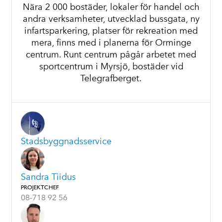
Nära 2 000 bostäder, lokaler för handel och
andra verksamheter, utvecklad bussgata, ny
infartsparkering, platser för rekreation med
mera, finns med i planerna för Orminge
centrum. Runt centrum pågår arbetet med
sportcentrum i Myrsjö, bostäder vid
Telegrafberget.
Stadsbyggnadsservice
Sandra Tiidus
PROJEKTCHEF
08-718 92 56