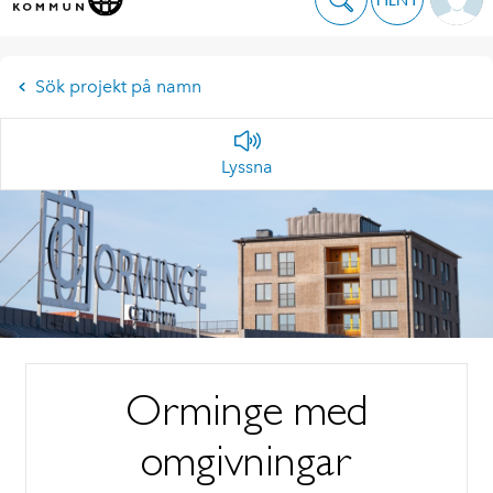
Sök projekt på namn
Lyssna
Orminge med
omgivningar