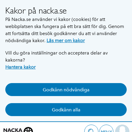
Kakor på nacka.se
På Nacka.se använder vi kakor (cookies) för att
webbplatsen ska fungera på ett bra sätt för dig. Genom
att fortsätta ditt besök godkänner du att vi använder
nödvändiga kakor.
Läs mer om kakor
Vill du göra inställningar och acceptera delar av
kakorna?
Hantera kakor
Godkänn nödvändiga
Godkänn alla
MENY