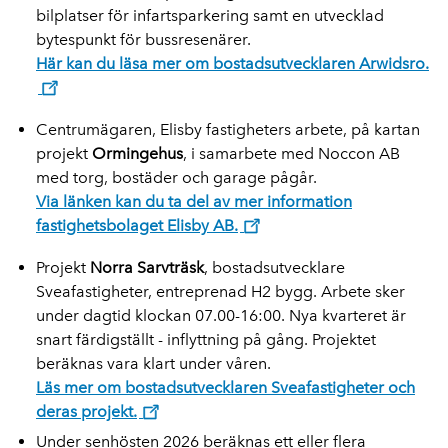
bilplatser för infartsparkering samt en utvecklad
bytespunkt för bussresenärer.
Här kan du läsa mer om bostadsutvecklaren Arwidsro.
Centrumägaren, Elisby fastigheters arbete, på kartan
projekt
Ormingehus
, i samarbete med Noccon AB
med torg, bostäder och garage pågår.
Via länken kan du ta del av mer information
fastighetsbolaget Elisby AB.
Projekt
Norra Sarvträsk
, bostadsutvecklare
Sveafastigheter, entreprenad H2 bygg. Arbete sker
under dagtid klockan 07.00-16:00. Nya kvarteret är
snart färdigställt - inflyttning på gång. Projektet
beräknas vara klart under våren.
Läs mer om bostadsutvecklaren Sveafastigheter och
deras projekt.
Under senhösten 2026 beräknas ett eller flera