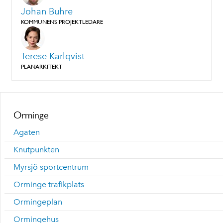
Johan Buhre
KOMMUNENS PROJEKTLEDARE
Terese Karlqvist
PLANARKITEKT
Orminge
Agaten
Knutpunkten
Myrsjö sportcentrum
Orminge trafikplats
Ormingeplan
Ormingehus