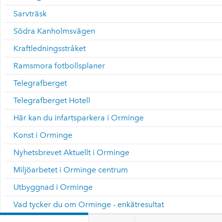
Sarvträsk
Södra Kanholmsvägen
Kraftledningsstråket
Ramsmora fotbollsplaner
Telegrafberget
Telegrafberget Hotell
Här kan du infartsparkera i Orminge
Konst i Orminge
Nyhetsbrevet Aktuellt i Orminge
Miljöarbetet i Orminge centrum
Utbyggnad i Orminge
Vad tycker du om Orminge - enkätresultat