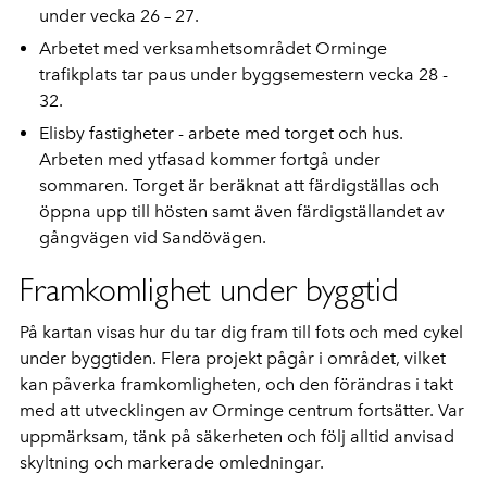
under vecka 26 – 27.
Arbetet med verksamhetsområdet Orminge
trafikplats tar paus under byggsemestern vecka 28 -
32.
Elisby fastigheter - arbete med torget och hus.
Arbeten med ytfasad kommer fortgå under
sommaren. Torget är beräknat att färdigställas och
öppna upp till hösten samt även färdigställandet av
gångvägen vid Sandövägen.
Framkomlighet under byggtid
På kartan visas hur du tar dig fram till fots och med cykel
under byggtiden. Flera projekt pågår i området, vilket
kan påverka framkomligheten, och den förändras i takt
med att utvecklingen av Orminge centrum fortsätter. Var
uppmärksam, tänk på säkerheten och följ alltid anvisad
skyltning och markerade omledningar.