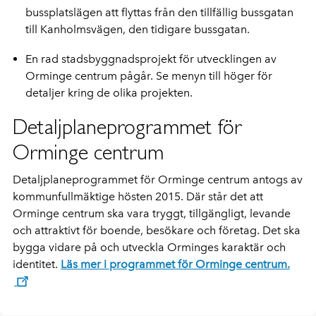
bussplatslägen att flyttas från den tillfällig bussgatan
till Kanholmsvägen, den tidigare bussgatan.
En rad stadsbyggnadsprojekt för utvecklingen av
Orminge centrum pågår. Se menyn till höger för
detaljer kring de olika projekten.
Detaljplaneprogrammet för
Orminge centrum
Detaljplaneprogrammet för Orminge centrum antogs av
kommunfullmäktige hösten 2015. Där står det att
Orminge centrum ska vara tryggt, tillgängligt, levande
och attraktivt för boende, besökare och företag. Det ska
bygga vidare på och utveckla Orminges karaktär och
identitet.
Läs mer i programmet för Orminge centrum.