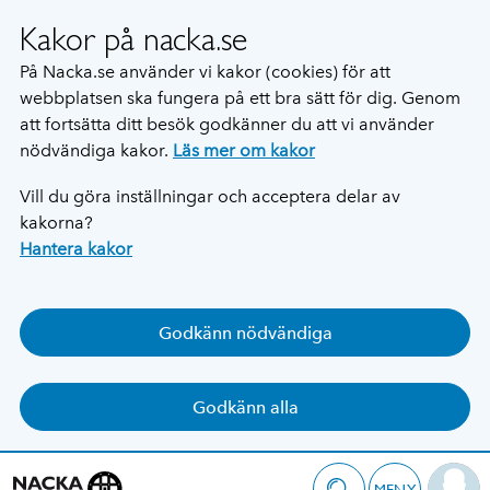
Kakor på nacka.se
På Nacka.se använder vi kakor (cookies) för att
webbplatsen ska fungera på ett bra sätt för dig. Genom
att fortsätta ditt besök godkänner du att vi använder
nödvändiga kakor.
Läs mer om kakor
Vill du göra inställningar och acceptera delar av
kakorna?
Hantera kakor
Godkänn nödvändiga
Godkänn alla
MENY