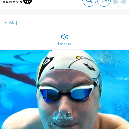
Maj
Lyssna