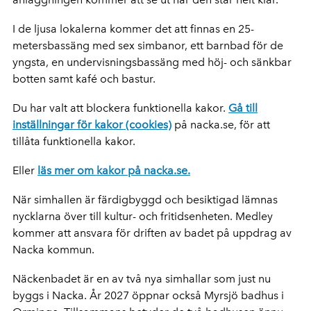
I de ljusa lokalerna kommer det att finnas en 25-
metersbassäng med sex simbanor, ett barnbad för de
yngsta, en undervisningsbassäng med höj- och sänkbar
botten samt kafé och bastur.
Du har valt att blockera funktionella kakor.
Gå till
inställningar för kakor (cookies)
på nacka.se, för att
tillåta funktionella kakor.
Eller
läs mer om kakor på nacka.se.
När simhallen är färdigbyggd och besiktigad lämnas
nycklarna över till kultur- och fritidsenheten. Medley
kommer att ansvara för driften av badet på uppdrag av
Nacka kommun.
Näckenbadet är en av två nya simhallar som just nu
byggs i Nacka. År 2027 öppnar också Myrsjö badhus i