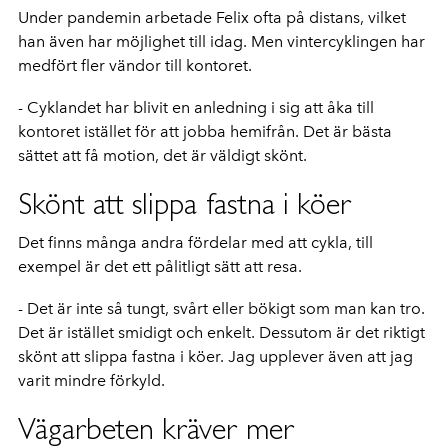
Under pandemin arbetade Felix ofta på distans, vilket
han även har möjlighet till idag. Men vintercyklingen har
medfört fler vändor till kontoret.
- Cyklandet har blivit en anledning i sig att åka till
kontoret istället för att jobba hemifrån. Det är bästa
sättet att få motion, det är väldigt skönt.
Skönt att slippa fastna i köer
Det finns många andra fördelar med att cykla, till
exempel är det ett pålitligt sätt att resa.
- Det är inte så tungt, svårt eller bökigt som man kan tro.
Det är istället smidigt och enkelt. Dessutom är det riktigt
skönt att slippa fastna i köer. Jag upplever även att jag
varit mindre förkyld.
Vägarbeten kräver mer