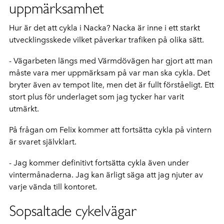
uppmärksamhet
Hur är det att cykla i Nacka? Nacka är inne i ett starkt
utvecklingsskede vilket påverkar trafiken på olika sätt.
- Vägarbeten längs med Värmdövägen har gjort att man
måste vara mer uppmärksam på var man ska cykla. Det
bryter även av tempot lite, men det är fullt förståeligt. Ett
stort plus för underlaget som jag tycker har varit
utmärkt.
På frågan om Felix kommer att fortsätta cykla på vintern
är svaret självklart.
- Jag kommer definitivt fortsätta cykla även under
vintermånaderna. Jag kan ärligt säga att jag njuter av
varje vända till kontoret.
Sopsaltade cykelvägar