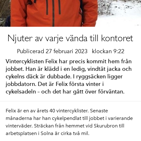
Njuter av varje vända till kontoret
Publicerad 27 februari 2023
klockan 9:22
Vintercyklisten Felix har precis kommit hem från
jobbet. Han är klädd i en ledig, vindtät jacka och
cykelns däck är dubbade. I ryggsäcken ligger
jobbdatorn. Det är Felix första vinter i
cykelsadeln – och det har gått över förväntan.
Felix är en av årets 40 vintercyklister. Senaste
månaderna har han cykelpendlat till jobbet i varierande
vinterväder. Sträckan från hemmet vid Skurubron till
arbetsplatsen i Solna är cirka två mil.