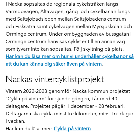
I Nacka sopsaltas de regionala cykelstråken längs
Värmdövägen, Ältavägen, gång- och cykelbanan längs
med Saltsjöbadsleden mellan Saltsjöbadens centrum
och Fisksätra samt cykelvägen mellan Myrsjöskolan och
Orminge centrum. Under ombyggnaden av bussgatan i
Orminge centrum hänvisas cyklister till en annan väg
som tyvärr inte kan sopsaltas. Följ skyltning på plats.
Här kan du läsa mer om hur vi underhåller cykelbanor så
att du kan känna dig säker även på vintern
.
Nackas vintercyklistprojekt
Vintern 2022-2023 genomför Nacka kommun projektet
”Cykla på vintern” för sjunde gången, i år med 40
deltagare. Projektet pågår 1 december – 28 februari.
Deltagarna ska cykla minst tre kilometer, minst tre dagar
i veckan.
Här kan du läsa mer:
Cykla på vintern
.