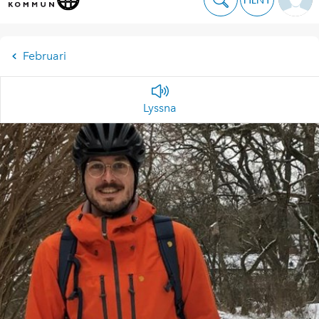
Februari
Lyssna