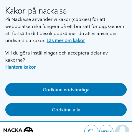
Kakor på nacka.se
På Nacka.se använder vi kakor (cookies) för att
webbplatsen ska fungera på ett bra sätt för dig. Genom
att fortsätta ditt besök godkänner du att vi använder
nödvändiga kakor.
Läs mer om kakor
Vill du göra inställningar och acceptera delar av
kakorna?
Hantera kakor
Godkänn nödvändiga
Godkänn alla
MENY