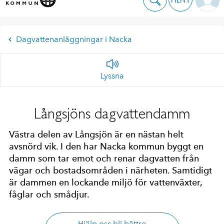
Dagvattenanläggningar i Nacka
Lyssna
Långsjöns dagvattendamm
Västra delen av Långsjön är en nästan helt
avsnörd vik. I den har Nacka kommun byggt en
damm som tar emot och renar dagvatten från
vägar och bostadsområden i närheten. Samtidigt
är dammen en lockande miljö för vattenväxter,
fåglar och smådjur.
Hjälp oss bli bättre