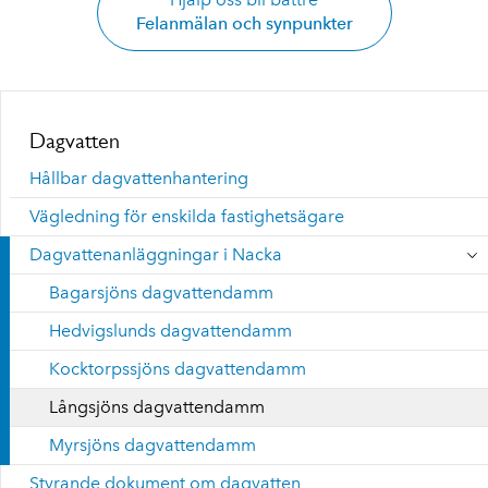
Felanmälan och synpunkter
Dagvatten
Hållbar dagvattenhantering
Vägledning för enskilda fastighetsägare
Dagvattenanläggningar i Nacka
Bagarsjöns dagvattendamm
Hedvigslunds dagvattendamm
Kocktorpssjöns dagvattendamm
Långsjöns dagvattendamm
Myrsjöns dagvattendamm
Styrande dokument om dagvatten