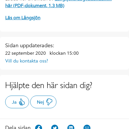
här (PDF-dokument, 1.3 MB)
Läs om Långsjön
Sidan uppdaterades:
22 september 2020
klockan 15:00
Vill du kontakta oss?
Hjälpte den här sidan dig?
Ja
Nej
Dela sidan