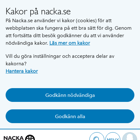
Kakor på nacka.se
På Nacka.se använder vi kakor (cookies) för att
webbplatsen ska fungera på ett bra sätt för dig. Genom
att fortsätta ditt besök godkänner du att vi använder
nödvändiga kakor.
Läs mer om kakor
Vill du göra inställningar och acceptera delar av
kakorna?
Hantera kakor
Godkänn nödvändiga
Godkänn alla
MENY