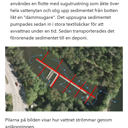
användes en flotte med sugutrustning som åkte över
hela vattenytan och sög upp sedimentet från botten
likt en "dammsugare". Det uppsugna sedimentet
pumpades sedan in i stora textilsäckar för att
avvattnas under en tid. Sedan transporterades det
förorenade sedimentet till en deponi.
Pilarna på bilden visar hur vattnet strömmar genom
anläggningen.