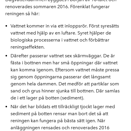
renoverades sommaren 2016. Förenklat fungerar
reningen så här:
Vattnet kommer in via ett inloppsrör. Först syresätts
vattnet med hjälp av en luftare. Syret hjälper de
biologiska processerna i vattnet och förbättrar
reningseffekten.
Därefter passerar vattnet sex skärmväggar. De är
fästa i bottnen men har små öppningar där vattnet
kan komma igenom. Eftersom vattnet måste pressa
sig genom öppningarna passerar det långsamt
genom hela dammen. Det medför att partiklar som
sand och grus hinner sjunka till bottnen. Där samlas
de i ett lager på botten (sediment).
När det har bildats ett tillräckligt tjockt lager med
sediment på botten rensar man bort det så att
reningen kan fungera på bästa sätt igen. När
anläggningen rensades och renoverades 2016