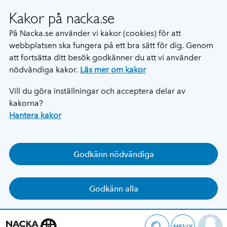
Kakor på nacka.se
På Nacka.se använder vi kakor (cookies) för att
webbplatsen ska fungera på ett bra sätt för dig. Genom
att fortsätta ditt besök godkänner du att vi använder
nödvändiga kakor.
Läs mer om kakor
Vill du göra inställningar och acceptera delar av
kakorna?
Hantera kakor
Godkänn nödvändiga
Godkänn alla
MENY