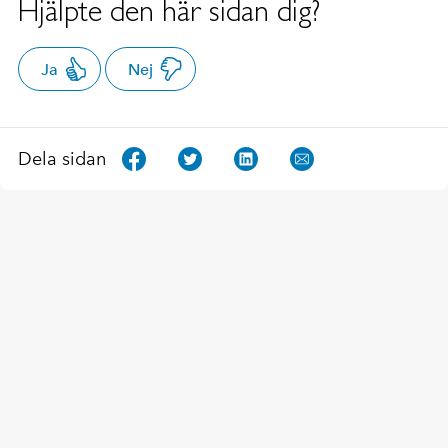
Hjälpte den här sidan dig?
Ja
Nej
Dela sidan