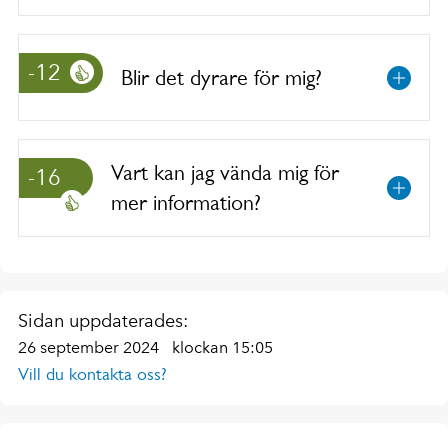
-12
Blir det dyrare för mig?
Vart kan jag vända mig för
-16
mer information?
Sidan uppdaterades:
26 september 2024
klockan 15:05
Vill du kontakta oss?