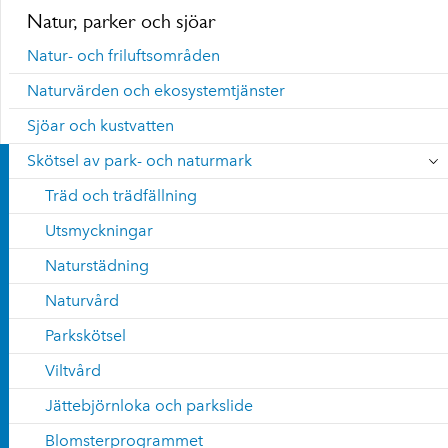
Natur, parker och sjöar
Natur- och friluftsområden
Naturvärden och ekosystemtjänster
Sjöar och kustvatten
Skötsel av park- och naturmark
Träd och trädfällning
Utsmyckningar
Naturstädning
Naturvård
Parkskötsel
Viltvård
Jättebjörnloka och parkslide
Blomsterprogrammet