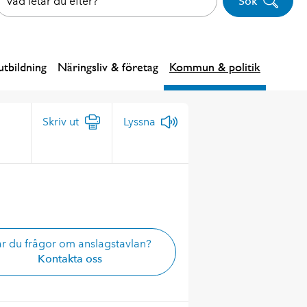
Sök
tbildning
Näringsliv & företag
Kommun & politik
Skriv ut
Lyssna
r du frågor om anslagstavlan?
Kontakta oss