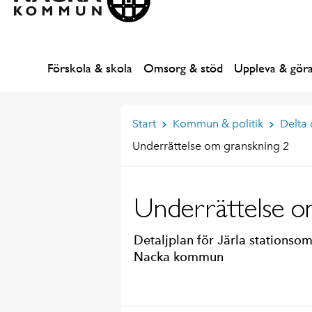
Förskola & skola
Omsorg & stöd
Uppleva & gör
Start
Kommun & politik
Delta
Underrättelse om granskning 2
Underrättelse o
Detaljplan för Järla stationso
Nacka kommun