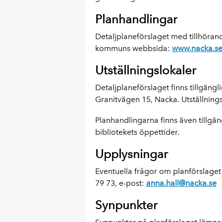
Planhandlingar
Detaljplaneförslaget med tillhörand
kommuns webbsida:
www.nacka.se/
Utställningslokaler
Detaljplaneförslaget finns tillgäng
Granitvägen 15, Nacka. Utställning
Planhandlingarna finns även tillgän
bibliotekets öppettider.
Upplysningar
Eventuella frågor om planförslaget k
79 73, e-post:
anna.hall@nacka.se
Synpunkter