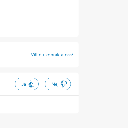
Vill du kontakta oss?
Ja
Nej