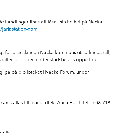
e handlingar finns att läsa i sin helhet på Nacka
jarlastation-norr
ligt för granskning i Nacka kommuns utställningshall,
shallen är öppen under stadshusets öppettider.
gliga på biblioteket i Nacka Forum, under
an ställas till planarkitekt Anna Hall telefon 08-718