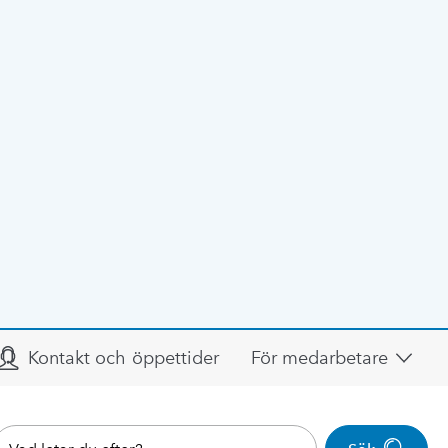
Kontakt och öppettider
För medarbetare