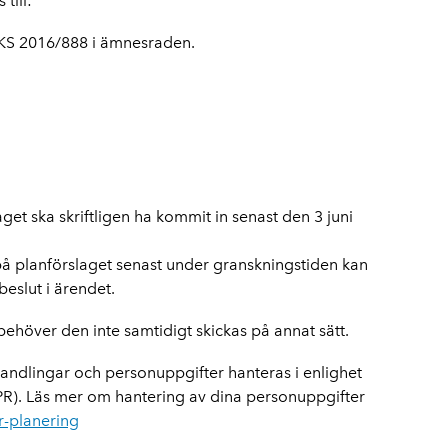
till:
FKS 2016/888 i ämnesraden.
get ska skriftligen ha kommit in senast den 3 juni
å planförslaget senast under granskningstiden kan
beslut i ärendet.
ehöver den inte samtidigt skickas på annat sätt.
handlingar och personuppgifter hanteras i enlighet
). Läs mer om hantering av dina personuppgifter
-planering