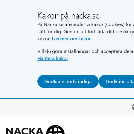
Kakor på nacka.se
På Nacka.se använder vi kakor (cookies) för 
sätt för dig. Genom att fortsätta ditt besök
kakor.
Läs mer om kakor
Vill du göra inställningar och acceptera del
Hantera kakor
Godkänn nödvändiga
Godkänn all