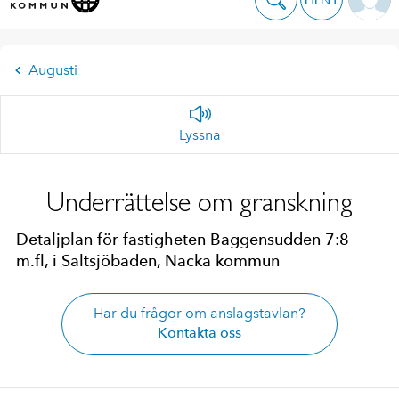
Augusti
Lyssna
Underrättelse om granskning
Detaljplan för fastigheten Baggensudden 7:8
m.fl, i Saltsjöbaden, Nacka kommun
Har du frågor om anslagstavlan?
Kontakta oss