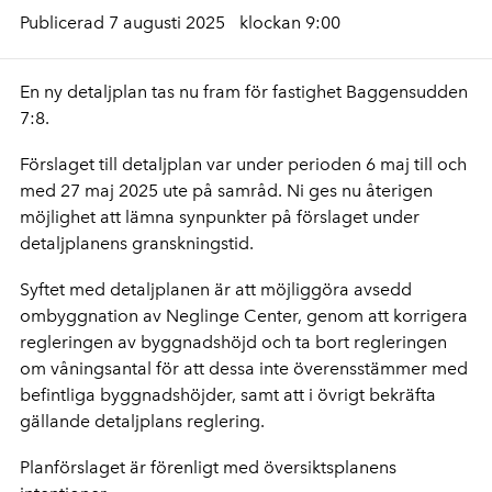
Publicerad 7 augusti 2025
klockan 9:00
En ny detaljplan tas nu fram för fastighet Baggensudden
7:8.
Förslaget till detaljplan var under perioden 6 maj till och
med 27 maj 2025 ute på samråd. Ni ges nu återigen
möjlighet att lämna synpunkter på förslaget under
detaljplanens granskningstid.
Syftet med detaljplanen är att möjliggöra avsedd
ombyggnation av Neglinge Center, genom att korrigera
regleringen av byggnadshöjd och ta bort regleringen
om våningsantal för att dessa inte överensstämmer med
befintliga byggnadshöjder, samt att i övrigt bekräfta
gällande detaljplans reglering.
Planförslaget är förenligt med översiktsplanens