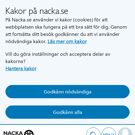
Kakor på nacka.se
På Nacka.se använder vi kakor (cookies) för att
webbplatsen ska fungera på ett bra sätt för dig. Genom
att fortsätta ditt besök godkänner du att vi använder
nödvändiga kakor.
Läs mer om kakor
Vill du göra inställningar och acceptera delar av
kakorna?
Hantera kakor
Godkänn nödvändiga
Godkänn alla
MENY