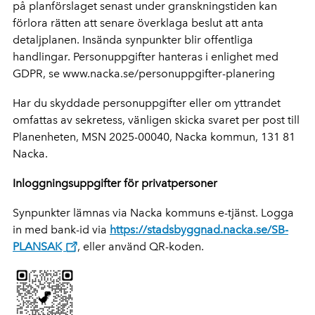
på planförslaget senast under granskningstiden kan
förlora rätten att senare överklaga beslut att anta
detaljplanen. Insända synpunkter blir offentliga
handlingar. Personuppgifter hanteras i enlighet med
GDPR, se www.nacka.se/personuppgifter-planering
Har du skyddade personuppgifter eller om yttrandet
omfattas av sekretess, vänligen skicka svaret per post till
Planenheten, MSN 2025-00040, Nacka kommun, 131 81
Nacka.
Inloggningsuppgifter för privatpersoner
Synpunkter lämnas via Nacka kommuns e-tjänst. Logga
in med bank-id via
https://stadsbyggnad.nacka.se/SB-
PLANSAK
, eller använd QR-koden.