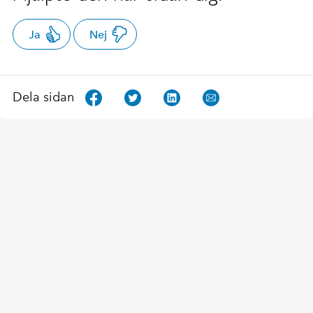
Ja
Nej
Dela sidan