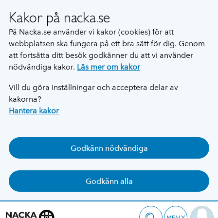
Kakor på nacka.se
På Nacka.se använder vi kakor (cookies) för att
webbplatsen ska fungera på ett bra sätt för dig. Genom
att fortsätta ditt besök godkänner du att vi använder
nödvändiga kakor.
Läs mer om kakor
Vill du göra inställningar och acceptera delar av
kakorna?
Hantera kakor
Godkänn nödvändiga
Godkänn alla
MENY