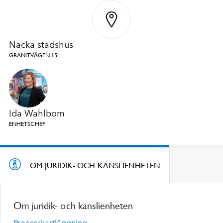
Nacka stadshus
GRANITVÄGEN 15
Ida Wahlbom
ENHETSCHEF
OM JURIDIK- OCH KANSLIENHETEN
Om juridik- och kanslienheten
Processkartläggning