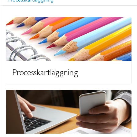
Processkartläggning