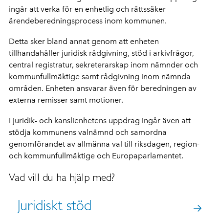
ingår att verka för en enhetlig och rättssäker
ärendeberedningsprocess inom kommunen.
Detta sker bland annat genom att enheten
tillhandahåller juridisk rådgivning, stöd i arkivfrågor,
central registratur, sekreterarskap inom nämnder och
kommunfullmäktige samt rådgivning inom nämnda
områden. Enheten ansvarar även för beredningen av
externa remisser samt motioner.
I juridik- och kanslienhetens uppdrag ingår även att
stödja kommunens valnämnd och samordna
genomförandet av allmänna val till riksdagen, region-
och kommunfullmäktige och Europaparlamentet.
Vad vill du ha hjälp med?
Juridiskt stöd